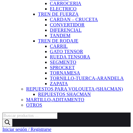
CARROCERIA
ELECTRICO
TREN DE FUERZA
CARDAN – CRUCETA
CONVERTIDOR
DIFERENCIAL
TANDEM
TREN DE RODAJE
CARRIL
GATO TENSOR
RUEDA TENSORA
SEGMENTO
SPROCKET
TORNAMESA
TORNILLO-TUERCA-ARANDELA
ZAPATA
REPUESTOS PARA VOLQUETA (SHACMAN)
REPUESTOS SHACMAN
MARTILLO-ADITAMENTO
OTROS
Búsqueda
de
productos
Iniciar sesión / Registrarse