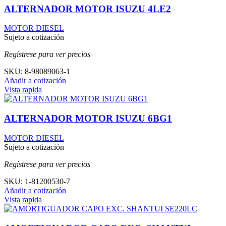
ALTERNADOR MOTOR ISUZU 4LE2
MOTOR DIESEL
Sujeto a cotización
Regístrese para ver precios
SKU:
8-98089063-1
Añadir a cotización
Vista rapida
ALTERNADOR MOTOR ISUZU 6BG1
MOTOR DIESEL
Sujeto a cotización
Regístrese para ver precios
SKU:
1-81200530-7
Añadir a cotización
Vista rapida