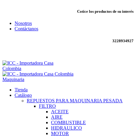
Cotice los productos de su interés
Nosotros
Contáctanos
3228934927
Envío todo Colombia 🇨🇴
Maquinaria
Tienda
Catálogo
REPUESTOS PARA MAQUINARIA PESADA
FILTRO
ACEITE
AIRE
COMBUSTIBLE
HIDRAULICO
MOTOR