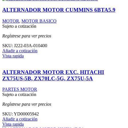
ALTERNADOR MOTOR CUMMINS 6BTA5.9
MOTOR
,
MOTOR BASICO
Sujeto a cotización
Regístrese para ver precios
SKU:
J222-03A-010400
Añadir a cotización
Vista rapida
ALTERNADOR MOTOR EXC. HITACHI
ZX75US-5B, ZX70LC-5G, ZX75U-5A
PARTES MOTOR
Sujeto a cotización
Regístrese para ver precios
SKU:
YD00005942
Añadir a cotización
Vista rapida