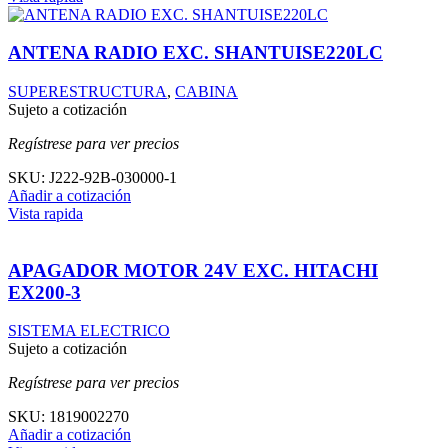
ANTENA RADIO EXC. SHANTUISE220LC
SUPERESTRUCTURA
,
CABINA
Sujeto a cotización
Regístrese para ver precios
SKU:
J222-92B-030000-1
Añadir a cotización
Vista rapida
APAGADOR MOTOR 24V EXC. HITACHI
EX200-3
SISTEMA ELECTRICO
Sujeto a cotización
Regístrese para ver precios
SKU:
1819002270
Añadir a cotización