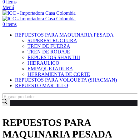
0
items
Menú
0
items
REPUESTOS PARA MAQUINARIA PESADA
SUPERESTRUCTURA
TREN DE FUERZA
TREN DE RODAJE
REPUESTOS SHANTUI
HIDRAULICO
EMPAQUETADURA
HERRAMIENTA DE CORTE
REPUESTOS PARA VOLQUETA (SHACMAN)
REPUESTO MARTILLO
Búsqueda
de
productos
REPUESTOS PARA
MAQUINARIA PESADA