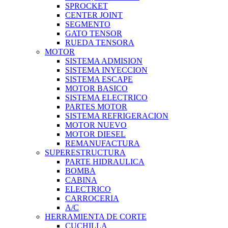
SPROCKET
CENTER JOINT
SEGMENTO
GATO TENSOR
RUEDA TENSORA
MOTOR
SISTEMA ADMISION
SISTEMA INYECCION
SISTEMA ESCAPE
MOTOR BASICO
SISTEMA ELECTRICO
PARTES MOTOR
SISTEMA REFRIGERACION
MOTOR NUEVO
MOTOR DIESEL
REMANUFACTURA
SUPERESTRUCTURA
PARTE HIDRAULICA
BOMBA
CABINA
ELECTRICO
CARROCERIA
A/C
HERRAMIENTA DE CORTE
CUCHILLA