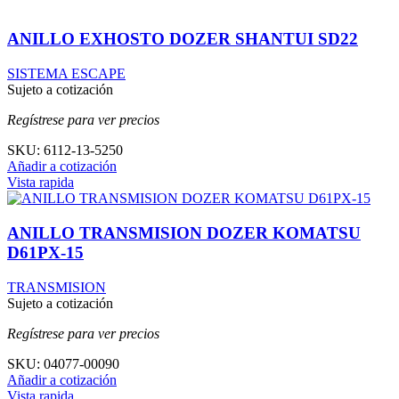
ANILLO EXHOSTO DOZER SHANTUI SD22
SISTEMA ESCAPE
Sujeto a cotización
Regístrese para ver precios
SKU:
6112-13-5250
Añadir a cotización
Vista rapida
ANILLO TRANSMISION DOZER KOMATSU
D61PX-15
TRANSMISION
Sujeto a cotización
Regístrese para ver precios
SKU:
04077-00090
Añadir a cotización
Vista rapida