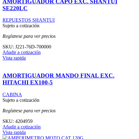
AMORTIGUADOR CAPO EXC. SHANTUI
SE220LC
REPUESTOS SHANTUI
Sujeto a cotización
Regístrese para ver precios
SKU:
J221-76D-700000
Añadir a cotización
Vista rapida
AMORTIGUADOR MANDO FINAL EXC.
HITACHI EX100-5
CABINA
Sujeto a cotización
Regístrese para ver precios
SKU:
4204959
Añadir a cotización
Vista rapida