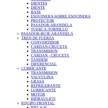
DIENTES
DIENTE
BASE
ESQUINERA-SOBRE ESQUINERA
PROTECTOR
PASADOR-ARANDELA
TUERCA-TORNILLO
PASADOR-BUJE-ARANDELA
TREN DE FUERZA
CONVERTIDOR
CARDAN-CRUCETA
TRANSMISION
CARDAN - CRUCETA
TANDEM
DIFERENCIAL
LUBRICANTE
TRANSMISION
VALVULINA
GRASA
REFRIGERANTE
LUBRICANTE
MOTOR
HIDRAULICO
EQUIPO FRONTAL
BIELA-H