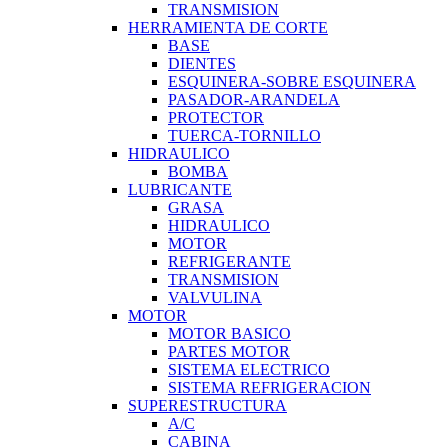
TRANSMISION
HERRAMIENTA DE CORTE
BASE
DIENTES
ESQUINERA-SOBRE ESQUINERA
PASADOR-ARANDELA
PROTECTOR
TUERCA-TORNILLO
HIDRAULICO
BOMBA
LUBRICANTE
GRASA
HIDRAULICO
MOTOR
REFRIGERANTE
TRANSMISION
VALVULINA
MOTOR
MOTOR BASICO
PARTES MOTOR
SISTEMA ELECTRICO
SISTEMA REFRIGERACION
SUPERESTRUCTURA
A/C
CABINA