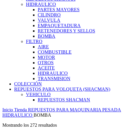
HIDRAULICO
PARTES MAYORES
CILINDRO
VALVULA
EMPAQUETADURA
RETENEDORES Y SELLOS
BOMBA
FILTRO
AIRE
COMBUSTIBLE
MOTOR
OTROS
ACEITE
HIDRAULICO
TRANSMISION
COLECCIÓN
REPUESTOS PARA VOLQUETA (SHACMAN)
VEHICULO
REPUESTOS SHACMAN
Inicio
Tienda
REPUESTOS PARA MAQUINARIA PESADA
HIDRAULICO
BOMBA
Mostrando los 272 resultados