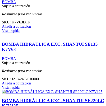
BOMBA
Sujeto a cotización
Regístrese para ver precios
SKU:
K7V63DTP
Añadir a cotización
Vista rapida
BOMBA HIDRÁULICA EXC. SHANTUI SE135
K7V63
BOMBA
Sujeto a cotización
Regístrese para ver precios
SKU:
J213-24C-010000
Añadir a cotización
Vista rapida
BOMBA HIDRÁULICA EXC. SHANTUI SE220LC
K7V125