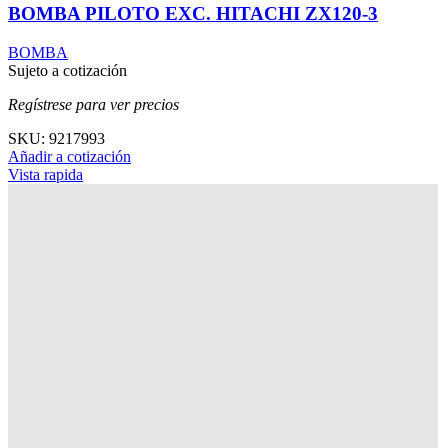
BOMBA PILOTO EXC. HITACHI ZX120-3
BOMBA
Sujeto a cotización
Regístrese para ver precios
SKU:
9217993
Añadir a cotización
Vista rapida
BOMBA PILOTO EXC. HITACHI ZX200-3
BOMBA
Sujeto a cotización
Regístrese para ver precios
SKU:
9218005
Añadir a cotización
Vista rapida