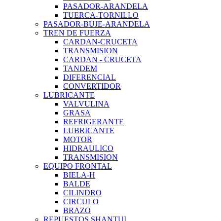
PASADOR-ARANDELA
TUERCA-TORNILLO
PASADOR-BUJE-ARANDELA
TREN DE FUERZA
CARDAN-CRUCETA
TRANSMISION
CARDAN - CRUCETA
TANDEM
DIFERENCIAL
CONVERTIDOR
LUBRICANTE
VALVULINA
GRASA
REFRIGERANTE
LUBRICANTE
MOTOR
HIDRAULICO
TRANSMISION
EQUIPO FRONTAL
BIELA-H
BALDE
CILINDRO
CIRCULO
BRAZO
REPUESTOS SHANTUI