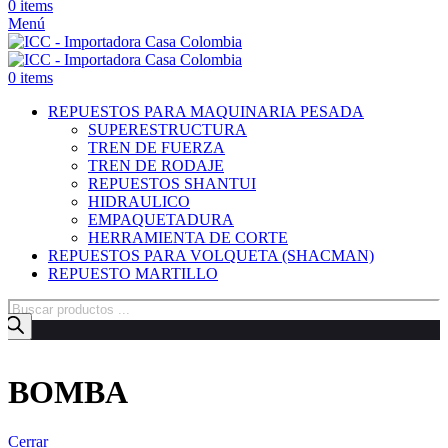
0
items
Menú
0
items
REPUESTOS PARA MAQUINARIA PESADA
SUPERESTRUCTURA
TREN DE FUERZA
TREN DE RODAJE
REPUESTOS SHANTUI
HIDRAULICO
EMPAQUETADURA
HERRAMIENTA DE CORTE
REPUESTOS PARA VOLQUETA (SHACMAN)
REPUESTO MARTILLO
Búsqueda
de
productos
BOMBA
Cerrar