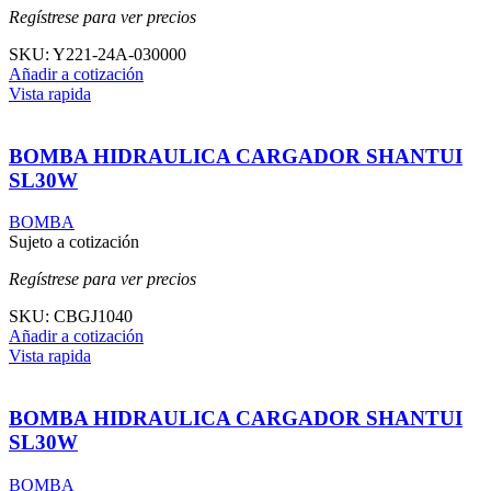
Regístrese para ver precios
SKU:
Y221-24A-030000
Añadir a cotización
Vista rapida
BOMBA HIDRAULICA CARGADOR SHANTUI
SL30W
BOMBA
Sujeto a cotización
Regístrese para ver precios
SKU:
CBGJ1040
Añadir a cotización
Vista rapida
BOMBA HIDRAULICA CARGADOR SHANTUI
SL30W
BOMBA