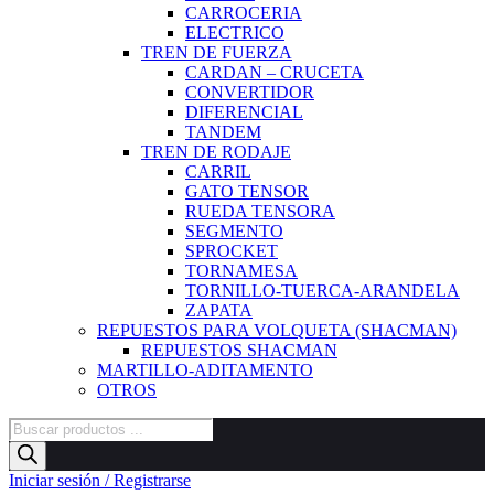
CARROCERIA
ELECTRICO
TREN DE FUERZA
CARDAN – CRUCETA
CONVERTIDOR
DIFERENCIAL
TANDEM
TREN DE RODAJE
CARRIL
GATO TENSOR
RUEDA TENSORA
SEGMENTO
SPROCKET
TORNAMESA
TORNILLO-TUERCA-ARANDELA
ZAPATA
REPUESTOS PARA VOLQUETA (SHACMAN)
REPUESTOS SHACMAN
MARTILLO-ADITAMENTO
OTROS
Búsqueda
de
productos
Iniciar sesión / Registrarse