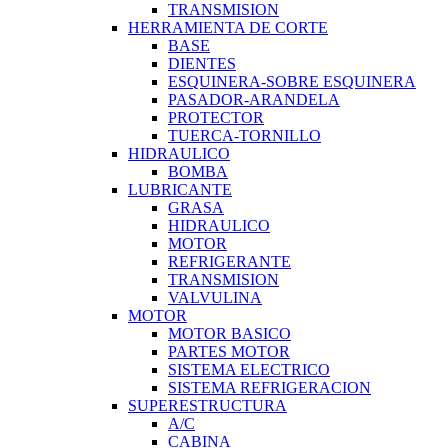
TRANSMISION
HERRAMIENTA DE CORTE
BASE
DIENTES
ESQUINERA-SOBRE ESQUINERA
PASADOR-ARANDELA
PROTECTOR
TUERCA-TORNILLO
HIDRAULICO
BOMBA
LUBRICANTE
GRASA
HIDRAULICO
MOTOR
REFRIGERANTE
TRANSMISION
VALVULINA
MOTOR
MOTOR BASICO
PARTES MOTOR
SISTEMA ELECTRICO
SISTEMA REFRIGERACION
SUPERESTRUCTURA
A/C
CABINA