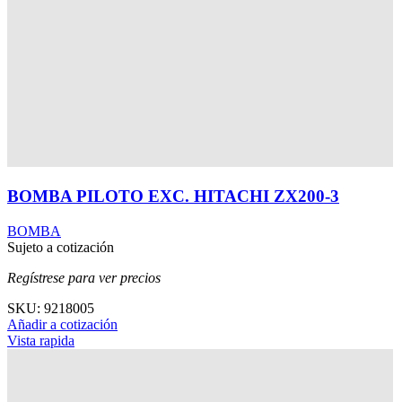
BOMBA PILOTO EXC. HITACHI ZX70-3
ZX75US-3
BOMBA
Sujeto a cotización
Regístrese para ver precios
SKU:
4694758
Añadir a cotización
Vista rapida