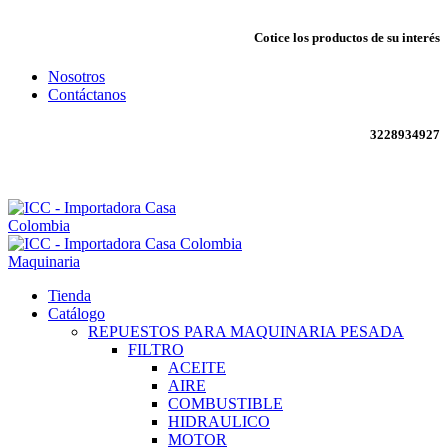
Cotice los productos de su interés
Nosotros
Contáctanos
3228934927
Envío todo Colombia 🇨🇴
Maquinaria
Tienda
Catálogo
REPUESTOS PARA MAQUINARIA PESADA
FILTRO
ACEITE
AIRE
COMBUSTIBLE
HIDRAULICO
MOTOR