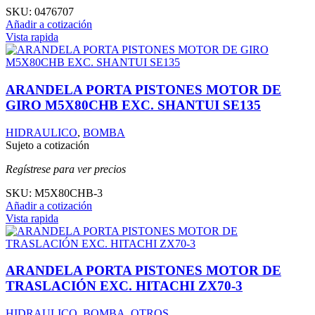
SKU:
0476707
Añadir a cotización
Vista rapida
ARANDELA PORTA PISTONES MOTOR DE
GIRO M5X80CHB EXC. SHANTUI SE135
HIDRAULICO
,
BOMBA
Sujeto a cotización
Regístrese para ver precios
SKU:
M5X80CHB-3
Añadir a cotización
Vista rapida
ARANDELA PORTA PISTONES MOTOR DE
TRASLACIÓN EXC. HITACHI ZX70-3
HIDRAULICO
,
BOMBA
,
OTROS