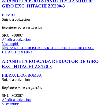
ARANDELA PORTA PISTONES X2 MOTOR
GIRO EXC. HITACHI ZX200-3
BOMBA
Sujeto a cotización
Regístrese para ver precios
SKU:
788807
Añadir a cotización
Vista rapida
ARANDELA ROSCADA REDUCTOR DE GIRO
EXC. HITACHI ZX120-3
HIDRAULICO
,
BOMBA
Sujeto a cotización
Regístrese para ver precios
SKU:
3083674
Añadir a cotización
Vista rapida