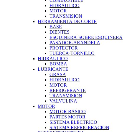
COMBUSTIBLE
HIDRAULICO
MOTOR
TRANSMISION
HERRAMIENTA DE CORTE
BASE
DIENTES
ESQUINERA-SOBRE ESQUINERA
PASADOR-ARANDELA
PROTECTOR
TUERCA-TORNILLO
HIDRAULICO
BOMBA
LUBRICANTE
GRASA
HIDRAULICO
MOTOR
REFRIGERANTE
TRANSMISION
VALVULINA
MOTOR
MOTOR BASICO
PARTES MOTOR
SISTEMA ELECTRICO
SISTEMA REFRIGERACION