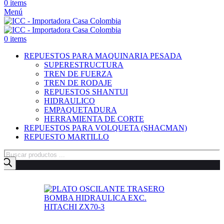
0
items
Menú
0
items
REPUESTOS PARA MAQUINARIA PESADA
SUPERESTRUCTURA
TREN DE FUERZA
TREN DE RODAJE
REPUESTOS SHANTUI
HIDRAULICO
EMPAQUETADURA
HERRAMIENTA DE CORTE
REPUESTOS PARA VOLQUETA (SHACMAN)
REPUESTO MARTILLO
Búsqueda
de
productos