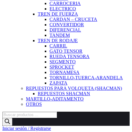
CARROCERIA
ELECTRICO
TREN DE FUERZA
CARDAN – CRUCETA
CONVERTIDOR
DIFERENCIAL
TANDEM
TREN DE RODAJE
CARRIL
GATO TENSOR
RUEDA TENSORA
SEGMENTO
SPROCKET
TORNAMESA
TORNILLO-TUERCA-ARANDELA
ZAPATA
REPUESTOS PARA VOLQUETA (SHACMAN)
REPUESTOS SHACMAN
MARTILLO-ADITAMENTO
OTROS
Búsqueda
de
productos
Iniciar sesión / Registrarse