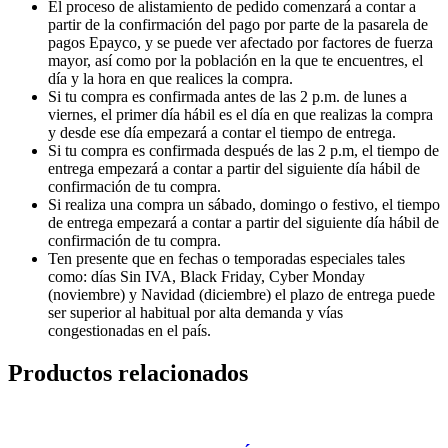
El proceso de alistamiento de pedido comenzará a contar a
partir de la confirmación del pago por parte de la pasarela de
pagos Epayco, y se puede ver afectado por factores de fuerza
mayor, así como por la población en la que te encuentres, el
día y la hora en que realices la compra.
Si tu compra es confirmada antes de las 2 p.m. de lunes a
viernes, el primer día hábil es el día en que realizas la compra
y desde ese día empezará a contar el tiempo de entrega.
Si tu compra es confirmada después de las 2 p.m, el tiempo de
entrega empezará a contar a partir del siguiente día hábil de
confirmación de tu compra.
Si realiza una compra un sábado, domingo o festivo, el tiempo
de entrega empezará a contar a partir del siguiente día hábil de
confirmación de tu compra.
Ten presente que en fechas o temporadas especiales tales
como: días Sin IVA, Black Friday, Cyber Monday
(noviembre) y Navidad (diciembre) el plazo de entrega puede
ser superior al habitual por alta demanda y vías
congestionadas en el país.
Productos relacionados