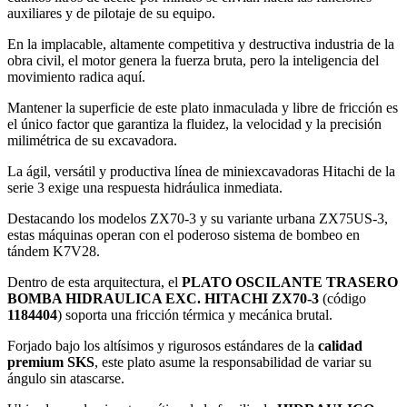
auxiliares y de pilotaje de su equipo.
En la implacable, altamente competitiva y destructiva industria de la
obra civil, el motor genera la fuerza bruta, pero la inteligencia del
movimiento radica aquí.
Mantener la superficie de este plato inmaculada y libre de fricción es
el único factor que garantiza la fluidez, la velocidad y la precisión
milimétrica de su excavadora.
La ágil, versátil y productiva línea de miniexcavadoras Hitachi de la
serie 3 exige una respuesta hidráulica inmediata.
Destacando los modelos ZX70-3 y su variante urbana ZX75US-3,
estas máquinas operan con el poderoso sistema de bombeo en
tándem K7V28.
Dentro de esta arquitectura, el
PLATO OSCILANTE TRASERO
BOMBA HIDRAULICA EXC. HITACHI ZX70-3
(código
1184404
) soporta una fricción térmica y mecánica brutal.
Forjado bajo los altísimos y rigurosos estándares de la
calidad
premium SKS
, este plato asume la responsabilidad de variar su
ángulo sin atascarse.