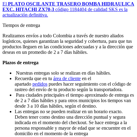
El
PLATO OSCILANTE TRASERO BOMBA HIDRAULICA
EXC. HITACHI ZX70-3
código 1184404 de calidad SKS es la
actualización definitiva.
Tiempos de entrega
Realizamos envíos a todo Colombia a través de nuestro aliados
logísticos, quienes garantizan la seguridad y cobertura, para que tus
productos lleguen en las condiciones adecuadas y a la dirección que
deseas en un promedio de 2 a 7 días hábiles.
Plazos de entrega
Nuestras entregas solo se realizan en días hábiles.
Recuerda que en tu
área de cliente
en el
apartado
pedidos
puedes hacer seguimiento con el código de
rastreo del envío de tu producto según la transportadora.
Para ciudades principales el tiempo aproximado de entrega es
de 2 a 7 días hábiles y para otros municipios los tiempos van
desde 3 a 10 días hábiles, según el destino.
Las entregas no se pueden realizar en un horario exacto.
Deben tener como destino una dirección puntual y segura
indicada en el momento del checkout. Se hace entrega a la
persona responsable y mayor de edad que se encuentre en el
domicilio en el momento de la entrega