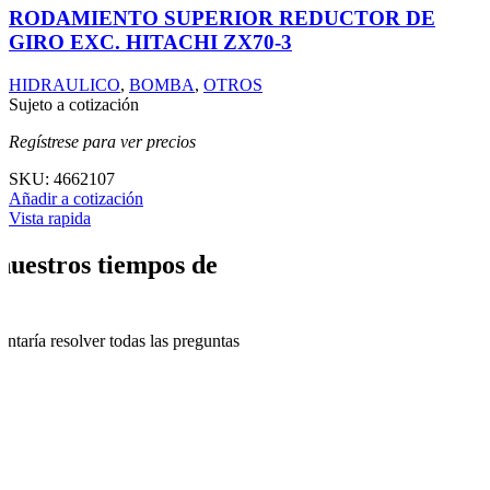
RODAMIENTO SUPERIOR REDUCTOR DE
GIRO EXC. HITACHI ZX70-3
HIDRAULICO
,
BOMBA
,
OTROS
Sujeto a cotización
Regístrese para ver precios
SKU:
4662107
Añadir a cotización
Vista rapida
nuestros tiempos de
ntaría resolver todas las preguntas