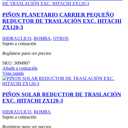
PIÑON PLANETARIO CARRIER PEQUEÑO
REDUCTOR DE TRASLACIÓN EXC. HITACHI
ZX120-3
HIDRAULICO
,
BOMBA
,
OTROS
Sujeto a cotización
Regístrese para ver precios
SKU:
3094907
Añadir a cotización
Vista rapida
PIÑON SOLAR REDUCTOR DE TRASLACIÓN
EXC. HITACHI ZX120-3
HIDRAULICO
,
BOMBA
Sujeto a cotización
Regístrese para ver precios