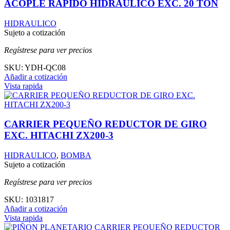
ACOPLE RAPIDO HIDRAÚLICO EXC. 20 TON
HIDRAULICO
Sujeto a cotización
Regístrese para ver precios
SKU:
YDH-QC08
Añadir a cotización
Vista rapida
CARRIER PEQUEÑO REDUCTOR DE GIRO
EXC. HITACHI ZX200-3
HIDRAULICO
,
BOMBA
Sujeto a cotización
Regístrese para ver precios
SKU:
1031817
Añadir a cotización
Vista rapida