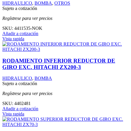
HIDRAULICO
,
BOMBA
,
OTROS
Sujeto a cotización
Regístrese para ver precios
SKU:
4411535-NOK
Añadir a cotización
Vista rapida
RODAMIENTO INFERIOR REDUCTOR DE
GIRO EXC. HITACHI ZX200-3
HIDRAULICO
,
BOMBA
Sujeto a cotización
Regístrese para ver precios
SKU:
4402481
Añadir a cotización
Vista rapida