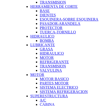
TRANSMISION
HERRAMIENTA DE CORTE
BASE
DIENTES
ESQUINERA-SOBRE ESQUINERA
PASADOR-ARANDELA
PROTECTOR
TUERCA-TORNILLO
HIDRAULICO
BOMBA
LUBRICANTE
GRASA
HIDRAULICO
MOTOR
REFRIGERANTE
TRANSMISION
VALVULINA
MOTOR
MOTOR BASICO
PARTES MOTOR
SISTEMA ELECTRICO
SISTEMA REFRIGERACION
SUPERESTRUCTURA
A/C
CABINA