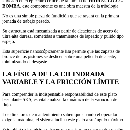
Ubicado en el epicentro crítico de la familia de
HIDRAULICO –
BOMBA
, este componente es una obra maestra de la tribología.
No es una simple pieza de fundición que se rayará en la primera
jornada de trabajo pesado.
Su estructura está mecanizada a partir de aleaciones de acero de
ultra-alta dureza, sometidas a tratamientos de lapeado y pulido tipo
espejo.
Esta superficie nanoscópicamente lisa permite que las zapatas de
bronce de los pistones se deslicen sobre una película de aceite,
minimizando el desgaste.
LA FÍSICA DE LA CILINDRADA
VARIABLE Y LA FRICCIÓN LÍMITE
Para comprender la indispensable responsabilidad de este plato
basculante SKS, es vital analizar la dinámica de la variación de
flujo.
Los directores de mantenimiento saben que cuando el operador
exige la máquina, el sistema inclina este plato a su ángulo máximo.
Esto obliga a los pistones traseros a realizar una carrera de succión