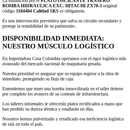
La sustitución por el
PLATO OSCILANTE TRASERO
BOMBA HIDRAULICA EXC. HITACHI ZX70-3
original
código
1184404 Calidad SKS
es obligatoria.
Es una intervención preventiva que salva su circuito secundario y
protege la rentabilidad de su patrimonio.
DISPONIBILIDAD INMEDIATA:
NUESTRO MÚSCULO LOGÍSTICO
En Importadora Casa Colombia operamos con el rigor logístico más
avanzado del mercado nacional de maquinaria pesada.
Nuestra prioridad es asegurar que su equipo regrese a la obra de
inmediato, protegiendo su flujo de caja.
Entendemos que tener una bomba inmovilizada en el taller detiene
por completo los avances de su contrato de infraestructura.
Los talleres informales le ofrecerán platos rectificados a mano que
han perdido su dureza térmica y estallarán en días.
Nosotros hemos pulverizado y erradicado esa ineficiencia logística
de raíz en todo el país.