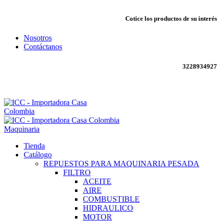
Cotice los productos de su interés
Nosotros
Contáctanos
3228934927
Envío todo Colombia 🇨🇴
Maquinaria
Tienda
Catálogo
REPUESTOS PARA MAQUINARIA PESADA
FILTRO
ACEITE
AIRE
COMBUSTIBLE
HIDRAULICO
MOTOR