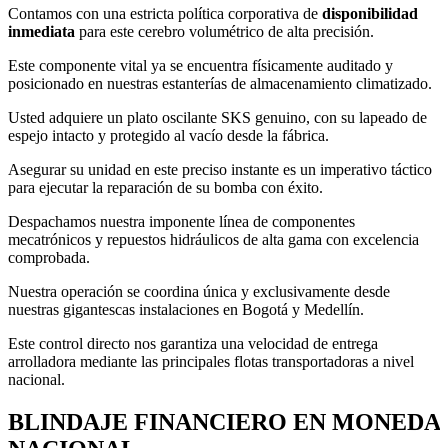
Contamos con una estricta política corporativa de
disponibilidad
inmediata
para este cerebro volumétrico de alta precisión.
Este componente vital ya se encuentra físicamente auditado y
posicionado en nuestras estanterías de almacenamiento climatizado.
Usted adquiere un plato oscilante SKS genuino, con su lapeado de
espejo intacto y protegido al vacío desde la fábrica.
Asegurar su unidad en este preciso instante es un imperativo táctico
para ejecutar la reparación de su bomba con éxito.
Despachamos nuestra imponente línea de componentes
mecatrónicos y repuestos hidráulicos de alta gama con excelencia
comprobada.
Nuestra operación se coordina única y exclusivamente desde
nuestras gigantescas instalaciones en Bogotá y Medellín.
Este control directo nos garantiza una velocidad de entrega
arrolladora mediante las principales flotas transportadoras a nivel
nacional.
BLINDAJE FINANCIERO EN MONEDA