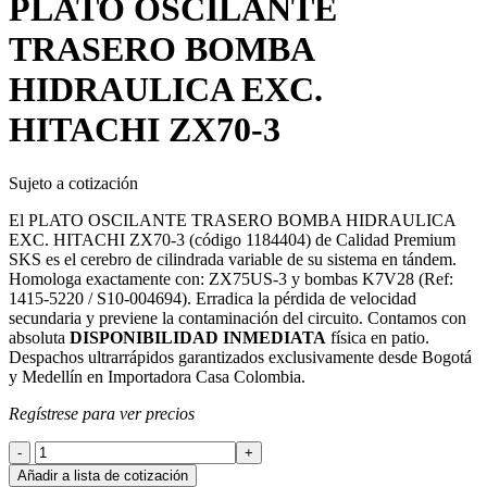
PLATO OSCILANTE
TRASERO BOMBA
HIDRAULICA EXC.
HITACHI ZX70-3
Sujeto a cotización
El PLATO OSCILANTE TRASERO BOMBA HIDRAULICA
EXC. HITACHI ZX70-3 (código 1184404) de Calidad Premium
SKS es el cerebro de cilindrada variable de su sistema en tándem.
Homologa exactamente con: ZX75US-3 y bombas K7V28 (Ref:
1415-5220 / S10-004694). Erradica la pérdida de velocidad
secundaria y previene la contaminación del circuito. Contamos con
absoluta
DISPONIBILIDAD INMEDIATA
física en patio.
Despachos ultrarrápidos garantizados exclusivamente desde Bogotá
y Medellín en Importadora Casa Colombia.
Regístrese para ver precios
PLATO
OSCILANTE
Añadir a lista de cotización