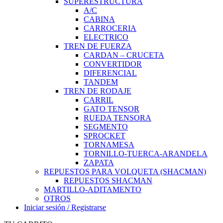
SUPERESTRUCTURA
A/C
CABINA
CARROCERIA
ELECTRICO
TREN DE FUERZA
CARDAN – CRUCETA
CONVERTIDOR
DIFERENCIAL
TANDEM
TREN DE RODAJE
CARRIL
GATO TENSOR
RUEDA TENSORA
SEGMENTO
SPROCKET
TORNAMESA
TORNILLO-TUERCA-ARANDELA
ZAPATA
REPUESTOS PARA VOLQUETA (SHACMAN)
REPUESTOS SHACMAN
MARTILLO-ADITAMENTO
OTROS
Iniciar sesión / Registrarse