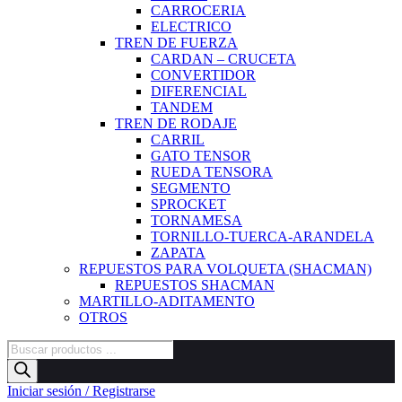
CARROCERIA
ELECTRICO
TREN DE FUERZA
CARDAN – CRUCETA
CONVERTIDOR
DIFERENCIAL
TANDEM
TREN DE RODAJE
CARRIL
GATO TENSOR
RUEDA TENSORA
SEGMENTO
SPROCKET
TORNAMESA
TORNILLO-TUERCA-ARANDELA
ZAPATA
REPUESTOS PARA VOLQUETA (SHACMAN)
REPUESTOS SHACMAN
MARTILLO-ADITAMENTO
OTROS
Búsqueda
de
productos
Iniciar sesión / Registrarse