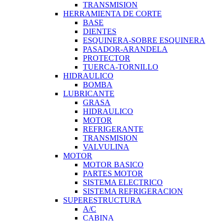
TRANSMISION
HERRAMIENTA DE CORTE
BASE
DIENTES
ESQUINERA-SOBRE ESQUINERA
PASADOR-ARANDELA
PROTECTOR
TUERCA-TORNILLO
HIDRAULICO
BOMBA
LUBRICANTE
GRASA
HIDRAULICO
MOTOR
REFRIGERANTE
TRANSMISION
VALVULINA
MOTOR
MOTOR BASICO
PARTES MOTOR
SISTEMA ELECTRICO
SISTEMA REFRIGERACION
SUPERESTRUCTURA
A/C
CABINA