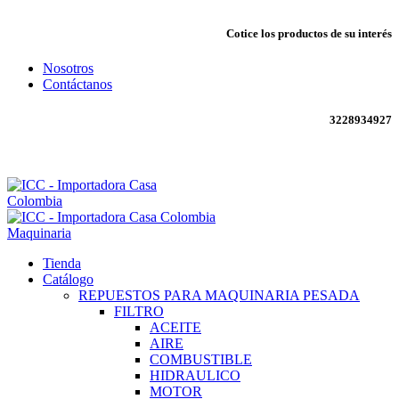
Cotice los productos de su interés
Nosotros
Contáctanos
3228934927
Envío todo Colombia 🇨🇴
Maquinaria
Tienda
Catálogo
REPUESTOS PARA MAQUINARIA PESADA
FILTRO
ACEITE
AIRE
COMBUSTIBLE
HIDRAULICO
MOTOR