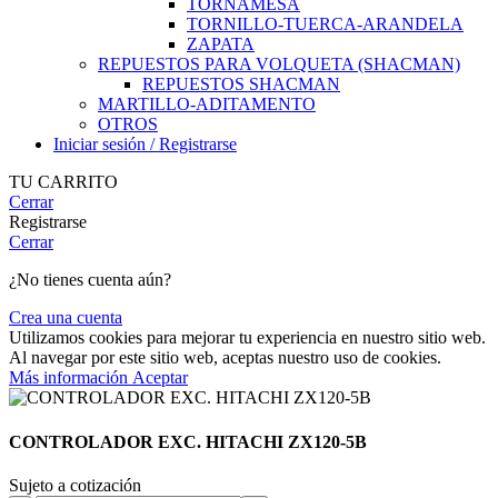
TORNAMESA
TORNILLO-TUERCA-ARANDELA
ZAPATA
REPUESTOS PARA VOLQUETA (SHACMAN)
REPUESTOS SHACMAN
MARTILLO-ADITAMENTO
OTROS
Iniciar sesión / Registrarse
TU CARRITO
Cerrar
Registrarse
Cerrar
¿No tienes cuenta aún?
Crea una cuenta
Utilizamos cookies para mejorar tu experiencia en nuestro sitio web.
Al navegar por este sitio web, aceptas nuestro uso de cookies.
Más
Más información
Aceptar
información
CONTROLADOR EXC. HITACHI ZX120-5B
Sujeto a cotización