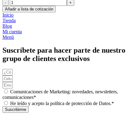
CONTROLADOR
EXC.
Añadir a lista de cotización
HITACHI
Inicio
ZX120-
Tienda
5B
Blog
cantidad
Mi cuenta
Menú
Suscríbete para hacer parte de nuestro
grupo de clientes exclusivos
Comunicaciones de Marketing: novedades, newsletters,
comunicaciones*
He leído y acepto la política de protección de Datos.*
Suscribirme