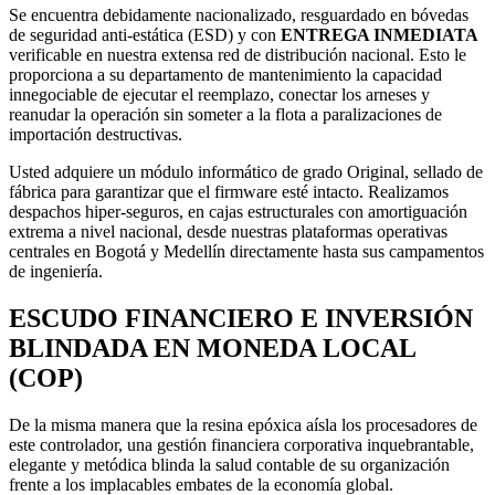
Se encuentra debidamente nacionalizado, resguardado en bóvedas
de seguridad anti-estática (ESD) y con
ENTREGA INMEDIATA
verificable en nuestra extensa red de distribución nacional. Esto le
proporciona a su departamento de mantenimiento la capacidad
innegociable de ejecutar el reemplazo, conectar los arneses y
reanudar la operación sin someter a la flota a paralizaciones de
importación destructivas.
Usted adquiere un módulo informático de grado Original, sellado de
fábrica para garantizar que el firmware esté intacto. Realizamos
despachos hiper-seguros, en cajas estructurales con amortiguación
extrema a nivel nacional, desde nuestras plataformas operativas
centrales en Bogotá y Medellín directamente hasta sus campamentos
de ingeniería.
ESCUDO FINANCIERO E INVERSIÓN
BLINDADA EN MONEDA LOCAL
(COP)
De la misma manera que la resina epóxica aísla los procesadores de
este controlador, una gestión financiera corporativa inquebrantable,
elegante y metódica blinda la salud contable de su organización
frente a los implacables embates de la economía global.