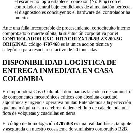
el escáner no logra establecer conexión (No Ping) con el
controlador central bajo condiciones de alimentación perfecta,
el diagnóstico es concluyente: el hardware del controlador ha
muerto.
Ante una falla irrecuperable de procesamiento, cortocircuito interno
comprobado o muerte súbita, la sustitución corporativa por el
CONTROLADOR EXC. HITACHI ZX120-5B ZX200-5G
ORIGINAL
código
4707468
es la única acción técnica y
categórica para resucitar su activo de 20 toneladas.
DISPONIBILIDAD LOGÍSTICA DE
ENTREGA INMEDIATA EN CASA
COLOMBIA
En Importadora Casa Colombia dominamos la cadena de suministro
de componentes mecatrónicos críticos con absoluta exactitud
algorítmica y urgencia operativa militar. Entendemos a la perfección
que una máquina «sin cerebro» detiene el flujo de caja de toda una
flota de volquetas y cuadrillas en tierra.
El código de homologación
4707468
es una realidad física, tangible
y asegurada en nuestro ecosistema de suministro corporativo B2B.