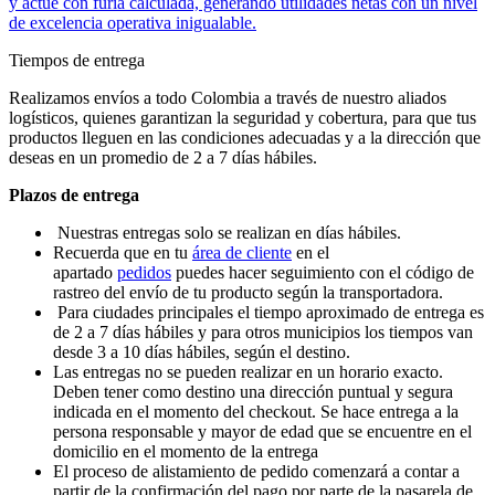
y actúe con furia calculada, generando utilidades netas con un nivel
de excelencia operativa inigualable.
Tiempos de entrega
Realizamos envíos a todo Colombia a través de nuestro aliados
logísticos, quienes garantizan la seguridad y cobertura, para que tus
productos lleguen en las condiciones adecuadas y a la dirección que
deseas en un promedio de 2 a 7 días hábiles.
Plazos de entrega
Nuestras entregas solo se realizan en días hábiles.
Recuerda que en tu
área de cliente
en el
apartado
pedidos
puedes hacer seguimiento con el código de
rastreo del envío de tu producto según la transportadora.
Para ciudades principales el tiempo aproximado de entrega es
de 2 a 7 días hábiles y para otros municipios los tiempos van
desde 3 a 10 días hábiles, según el destino.
Las entregas no se pueden realizar en un horario exacto.
Deben tener como destino una dirección puntual y segura
indicada en el momento del checkout. Se hace entrega a la
persona responsable y mayor de edad que se encuentre en el
domicilio en el momento de la entrega
El proceso de alistamiento de pedido comenzará a contar a
partir de la confirmación del pago por parte de la pasarela de