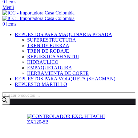
0
items
Menú
0
items
REPUESTOS PARA MAQUINARIA PESADA
SUPERESTRUCTURA
TREN DE FUERZA
TREN DE RODAJE
REPUESTOS SHANTUI
HIDRAULICO
EMPAQUETADURA
HERRAMIENTA DE CORTE
REPUESTOS PARA VOLQUETA (SHACMAN)
REPUESTO MARTILLO
Búsqueda
de
productos