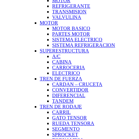
MOTOR
REFRIGERANTE
TRANSMISION
VALVULINA
MOTOR
MOTOR BASICO
PARTES MOTOR
SISTEMA ELECTRICO
SISTEMA REFRIGERACION
SUPERESTRUCTURA
A/C
CABINA
CARROCERIA
ELECTRICO
TREN DE FUERZA
CARDAN – CRUCETA
CONVERTIDOR
DIFERENCIAL
TANDEM
TREN DE RODAJE
CARRIL
GATO TENSOR
RUEDA TENSORA
SEGMENTO
SPROCKET