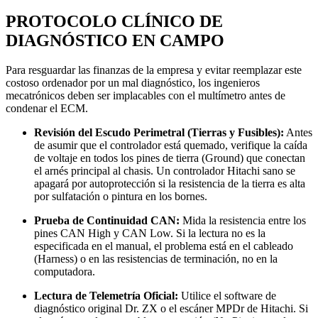
PROTOCOLO CLÍNICO DE
DIAGNÓSTICO EN CAMPO
Para resguardar las finanzas de la empresa y evitar reemplazar este
costoso ordenador por un mal diagnóstico, los ingenieros
mecatrónicos deben ser implacables con el multímetro antes de
condenar el ECM.
Revisión del Escudo Perimetral (Tierras y Fusibles):
Antes
de asumir que el controlador está quemado, verifique la caída
de voltaje en todos los pines de tierra (Ground) que conectan
el arnés principal al chasis. Un controlador Hitachi sano se
apagará por autoprotección si la resistencia de la tierra es alta
por sulfatación o pintura en los bornes.
Prueba de Continuidad CAN:
Mida la resistencia entre los
pines CAN High y CAN Low. Si la lectura no es la
especificada en el manual, el problema está en el cableado
(Harness) o en las resistencias de terminación, no en la
computadora.
Lectura de Telemetría Oficial:
Utilice el software de
diagnóstico original Dr. ZX o el escáner MPDr de Hitachi. Si