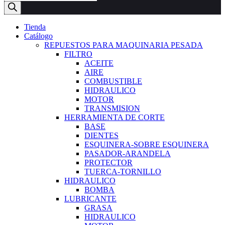
de
productos
Tienda
Catálogo
REPUESTOS PARA MAQUINARIA PESADA
FILTRO
ACEITE
AIRE
COMBUSTIBLE
HIDRAULICO
MOTOR
TRANSMISION
HERRAMIENTA DE CORTE
BASE
DIENTES
ESQUINERA-SOBRE ESQUINERA
PASADOR-ARANDELA
PROTECTOR
TUERCA-TORNILLO
HIDRAULICO
BOMBA
LUBRICANTE
GRASA
HIDRAULICO