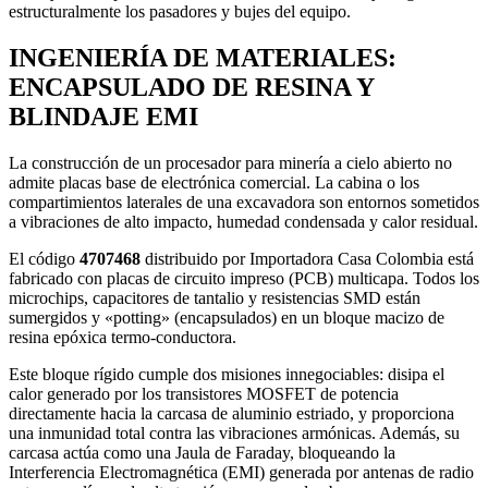
estructuralmente los pasadores y bujes del equipo.
INGENIERÍA DE MATERIALES:
ENCAPSULADO DE RESINA Y
BLINDAJE EMI
La construcción de un procesador para minería a cielo abierto no
admite placas base de electrónica comercial. La cabina o los
compartimientos laterales de una excavadora son entornos sometidos
a vibraciones de alto impacto, humedad condensada y calor residual.
El código
4707468
distribuido por Importadora Casa Colombia está
fabricado con placas de circuito impreso (PCB) multicapa. Todos los
microchips, capacitores de tantalio y resistencias SMD están
sumergidos y «potting» (encapsulados) en un bloque macizo de
resina epóxica termo-conductora.
Este bloque rígido cumple dos misiones innegociables: disipa el
calor generado por los transistores MOSFET de potencia
directamente hacia la carcasa de aluminio estriado, y proporciona
una inmunidad total contra las vibraciones armónicas. Además, su
carcasa actúa como una Jaula de Faraday, bloqueando la
Interferencia Electromagnética (EMI) generada por antenas de radio