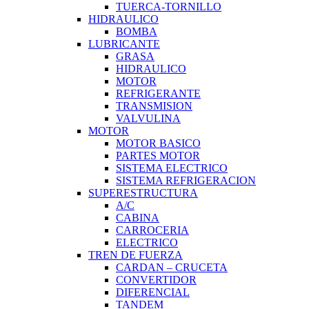
TUERCA-TORNILLO
HIDRAULICO
BOMBA
LUBRICANTE
GRASA
HIDRAULICO
MOTOR
REFRIGERANTE
TRANSMISION
VALVULINA
MOTOR
MOTOR BASICO
PARTES MOTOR
SISTEMA ELECTRICO
SISTEMA REFRIGERACION
SUPERESTRUCTURA
A/C
CABINA
CARROCERIA
ELECTRICO
TREN DE FUERZA
CARDAN – CRUCETA
CONVERTIDOR
DIFERENCIAL
TANDEM