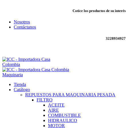
Cotice los productos de su interés
Nosotros
Contáctanos
3228934927
Envío todo Colombia 🇨🇴
Maquinaria
Tienda
Catálogo
REPUESTOS PARA MAQUINARIA PESADA
FILTRO
ACEITE
AIRE
COMBUSTIBLE
HIDRAULICO
MOTOR