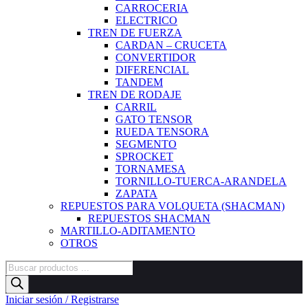
CARROCERIA
ELECTRICO
TREN DE FUERZA
CARDAN – CRUCETA
CONVERTIDOR
DIFERENCIAL
TANDEM
TREN DE RODAJE
CARRIL
GATO TENSOR
RUEDA TENSORA
SEGMENTO
SPROCKET
TORNAMESA
TORNILLO-TUERCA-ARANDELA
ZAPATA
REPUESTOS PARA VOLQUETA (SHACMAN)
REPUESTOS SHACMAN
MARTILLO-ADITAMENTO
OTROS
Búsqueda
de
productos
Iniciar sesión / Registrarse