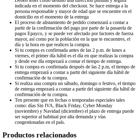
Deben tener como destino una dirección puntual y segura
indicada en el momento del checkout. Se hace entrega a la
persona responsable y mayor de edad que se encuentre en el
domicilio en el momento de la entrega
El proceso de alistamiento de pedido comenzará a contar a
partir de la confirmación del pago por parte de la pasarela de
pagos Epayco, y se puede ver afectado por factores de fuerza
mayor, así como por la población en la que te encuentres, el
día y la hora en que realices la compra.
Si tu compra es confirmada antes de las 2 p.m. de lunes a
viernes, el primer día hábil es el día en que realizas la compra
y desde ese día empezará a contar el tiempo de entrega.
Si tu compra es confirmada después de las 2 p.m, el tiempo de
entrega empezará a contar a partir del siguiente día hábil de
confirmación de tu compra.
Si realiza una compra un sábado, domingo o festivo, el tiempo
de entrega empezará a contar a partir del siguiente día hábil de
confirmación de tu compra.
Ten presente que en fechas o temporadas especiales tales
como: días Sin IVA, Black Friday, Cyber Monday
(noviembre) y Navidad (diciembre) el plazo de entrega puede
ser superior al habitual por alta demanda y vías
congestionadas en el país.
Productos relacionados