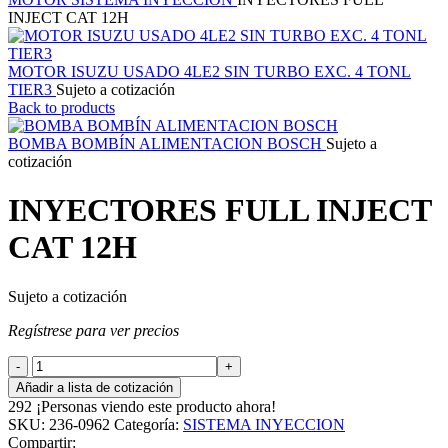
INJECT CAT 12H
MOTOR ISUZU USADO 4LE2 SIN TURBO EXC. 4 TONL
TIER3
Sujeto a cotización
Back to products
BOMBA BOMBÍN ALIMENTACION BOSCH
Sujeto a
cotización
INYECTORES FULL INJECT
CAT 12H
Sujeto a cotización
Regístrese para ver precios
INYECTORES
FULL
Añadir a lista de cotización
INJECT
292
¡Personas viendo este producto ahora!
CAT
SKU:
236-0962
Categoría:
SISTEMA INYECCION
12H
Compartir: