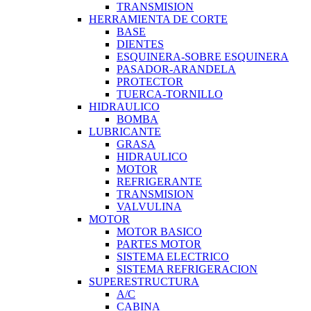
TRANSMISION
HERRAMIENTA DE CORTE
BASE
DIENTES
ESQUINERA-SOBRE ESQUINERA
PASADOR-ARANDELA
PROTECTOR
TUERCA-TORNILLO
HIDRAULICO
BOMBA
LUBRICANTE
GRASA
HIDRAULICO
MOTOR
REFRIGERANTE
TRANSMISION
VALVULINA
MOTOR
MOTOR BASICO
PARTES MOTOR
SISTEMA ELECTRICO
SISTEMA REFRIGERACION
SUPERESTRUCTURA
A/C
CABINA