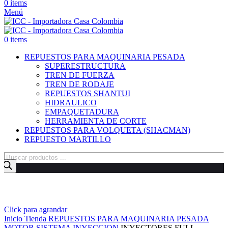
0
items
Menú
0
items
REPUESTOS PARA MAQUINARIA PESADA
SUPERESTRUCTURA
TREN DE FUERZA
TREN DE RODAJE
REPUESTOS SHANTUI
HIDRAULICO
EMPAQUETADURA
HERRAMIENTA DE CORTE
REPUESTOS PARA VOLQUETA (SHACMAN)
REPUESTO MARTILLO
Búsqueda
de
productos
Click para agrandar
Inicio
Tienda
REPUESTOS PARA MAQUINARIA PESADA
MOTOR
SISTEMA INYECCION
INYECTORES FULL