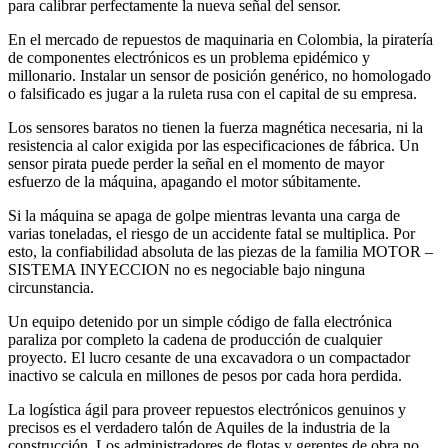
para calibrar perfectamente la nueva señal del sensor.
En el mercado de repuestos de maquinaria en Colombia, la piratería
de componentes electrónicos es un problema epidémico y
millonario. Instalar un sensor de posición genérico, no homologado
o falsificado es jugar a la ruleta rusa con el capital de su empresa.
Los sensores baratos no tienen la fuerza magnética necesaria, ni la
resistencia al calor exigida por las especificaciones de fábrica. Un
sensor pirata puede perder la señal en el momento de mayor
esfuerzo de la máquina, apagando el motor súbitamente.
Si la máquina se apaga de golpe mientras levanta una carga de
varias toneladas, el riesgo de un accidente fatal se multiplica. Por
esto, la confiabilidad absoluta de las piezas de la familia MOTOR –
SISTEMA INYECCION no es negociable bajo ninguna
circunstancia.
Un equipo detenido por un simple código de falla electrónica
paraliza por completo la cadena de producción de cualquier
proyecto. El lucro cesante de una excavadora o un compactador
inactivo se calcula en millones de pesos por cada hora perdida.
La logística ágil para proveer repuestos electrónicos genuinos y
precisos es el verdadero talón de Aquiles de la industria de la
construcción. Los administradores de flotas y gerentes de obra no