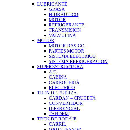
LUBRICANTE
GRASA
HIDRAULICO
MOTOR
REFRIGERANTE
TRANSMISION
VALVULINA
MOTOR
MOTOR BASICO
PARTES MOTOR
SISTEMA ELECTRICO
SISTEMA REFRIGERACION
SUPERESTRUCTURA
A/C
CABINA
CARROCERIA
ELECTRICO
TREN DE FUERZA
CARDAN – CRUCETA
CONVERTIDOR
DIFERENCIAL
TANDEM
TREN DE RODAJE
CARRIL
GATO TENSOR