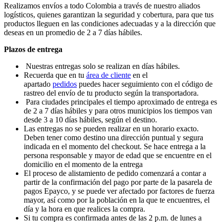
Realizamos envíos a todo Colombia a través de nuestro aliados
logísticos, quienes garantizan la seguridad y cobertura, para que tus
productos lleguen en las condiciones adecuadas y a la dirección que
deseas en un promedio de 2 a 7 días hábiles.
Plazos de entrega
Nuestras entregas solo se realizan en días hábiles.
Recuerda que en tu
área de cliente
en el
apartado
pedidos
puedes hacer seguimiento con el código de
rastreo del envío de tu producto según la transportadora.
Para ciudades principales el tiempo aproximado de entrega es
de 2 a 7 días hábiles y para otros municipios los tiempos van
desde 3 a 10 días hábiles, según el destino.
Las entregas no se pueden realizar en un horario exacto.
Deben tener como destino una dirección puntual y segura
indicada en el momento del checkout. Se hace entrega a la
persona responsable y mayor de edad que se encuentre en el
domicilio en el momento de la entrega
El proceso de alistamiento de pedido comenzará a contar a
partir de la confirmación del pago por parte de la pasarela de
pagos Epayco, y se puede ver afectado por factores de fuerza
mayor, así como por la población en la que te encuentres, el
día y la hora en que realices la compra.
Si tu compra es confirmada antes de las 2 p.m. de lunes a