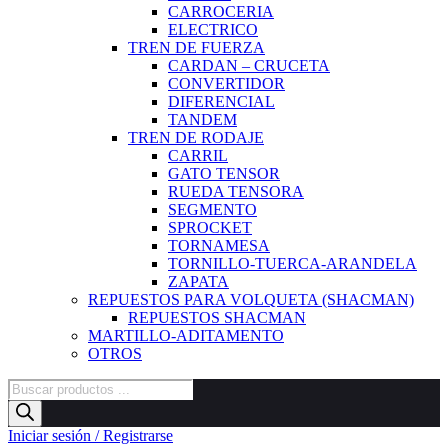
CARROCERIA
ELECTRICO
TREN DE FUERZA
CARDAN – CRUCETA
CONVERTIDOR
DIFERENCIAL
TANDEM
TREN DE RODAJE
CARRIL
GATO TENSOR
RUEDA TENSORA
SEGMENTO
SPROCKET
TORNAMESA
TORNILLO-TUERCA-ARANDELA
ZAPATA
REPUESTOS PARA VOLQUETA (SHACMAN)
REPUESTOS SHACMAN
MARTILLO-ADITAMENTO
OTROS
Búsqueda
de
productos
Iniciar sesión / Registrarse