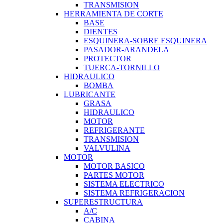
TRANSMISION
HERRAMIENTA DE CORTE
BASE
DIENTES
ESQUINERA-SOBRE ESQUINERA
PASADOR-ARANDELA
PROTECTOR
TUERCA-TORNILLO
HIDRAULICO
BOMBA
LUBRICANTE
GRASA
HIDRAULICO
MOTOR
REFRIGERANTE
TRANSMISION
VALVULINA
MOTOR
MOTOR BASICO
PARTES MOTOR
SISTEMA ELECTRICO
SISTEMA REFRIGERACION
SUPERESTRUCTURA
A/C
CABINA