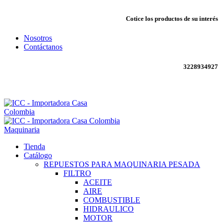
Cotice los productos de su interés
Nosotros
Contáctanos
3228934927
Envío todo Colombia 🇨🇴
Maquinaria
Tienda
Catálogo
REPUESTOS PARA MAQUINARIA PESADA
FILTRO
ACEITE
AIRE
COMBUSTIBLE
HIDRAULICO
MOTOR