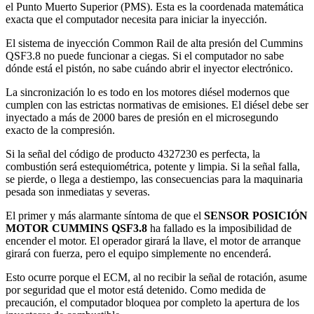
el Punto Muerto Superior (PMS). Esta es la coordenada matemática
exacta que el computador necesita para iniciar la inyección.
El sistema de inyección Common Rail de alta presión del Cummins
QSF3.8 no puede funcionar a ciegas. Si el computador no sabe
dónde está el pistón, no sabe cuándo abrir el inyector electrónico.
La sincronización lo es todo en los motores diésel modernos que
cumplen con las estrictas normativas de emisiones. El diésel debe ser
inyectado a más de 2000 bares de presión en el microsegundo
exacto de la compresión.
Si la señal del código de producto 4327230 es perfecta, la
combustión será estequiométrica, potente y limpia. Si la señal falla,
se pierde, o llega a destiempo, las consecuencias para la maquinaria
pesada son inmediatas y severas.
El primer y más alarmante síntoma de que el
SENSOR POSICIÓN
MOTOR CUMMINS QSF3.8
ha fallado es la imposibilidad de
encender el motor. El operador girará la llave, el motor de arranque
girará con fuerza, pero el equipo simplemente no encenderá.
Esto ocurre porque el ECM, al no recibir la señal de rotación, asume
por seguridad que el motor está detenido. Como medida de
precaución, el computador bloquea por completo la apertura de los