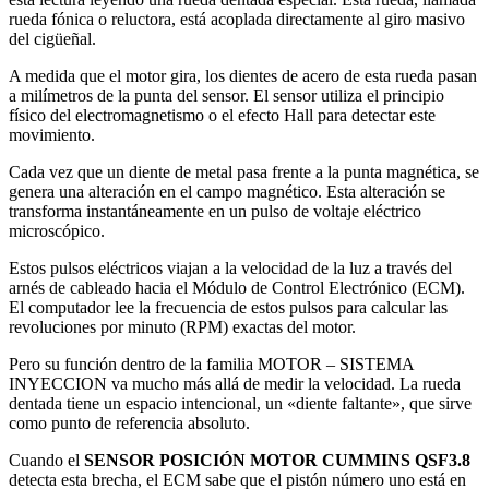
rueda fónica o reluctora, está acoplada directamente al giro masivo
del cigüeñal.
A medida que el motor gira, los dientes de acero de esta rueda pasan
a milímetros de la punta del sensor. El sensor utiliza el principio
físico del electromagnetismo o el efecto Hall para detectar este
movimiento.
Cada vez que un diente de metal pasa frente a la punta magnética, se
genera una alteración en el campo magnético. Esta alteración se
transforma instantáneamente en un pulso de voltaje eléctrico
microscópico.
Estos pulsos eléctricos viajan a la velocidad de la luz a través del
arnés de cableado hacia el Módulo de Control Electrónico (ECM).
El computador lee la frecuencia de estos pulsos para calcular las
revoluciones por minuto (RPM) exactas del motor.
Pero su función dentro de la familia MOTOR – SISTEMA
INYECCION va mucho más allá de medir la velocidad. La rueda
dentada tiene un espacio intencional, un «diente faltante», que sirve
como punto de referencia absoluto.
Cuando el
SENSOR POSICIÓN MOTOR CUMMINS QSF3.8
detecta esta brecha, el ECM sabe que el pistón número uno está en