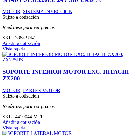
MOTOR
,
SISTEMA INYECCION
Sujeto a cotización
Regístrese para ver precios
SKU:
3864274-1
Añadir a cotización
Vista rapida
SOPORTE INFERIOR MOTOR EXC. HITACHI
ZX200
MOTOR
,
PARTES MOTOR
Sujeto a cotización
Regístrese para ver precios
SKU:
4410044 MTE
Añadir a cotización
Vista rapida