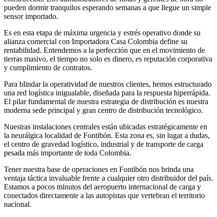
pueden dormir tranquilos esperando semanas a que llegue un simple
sensor importado.
Es en esta etapa de máxima urgencia y estrés operativo donde su
alianza comercial con Importadora Casa Colombia define su
rentabilidad. Entendemos a la perfección que en el movimiento de
tierras masivo, el tiempo no solo es dinero, es reputación corporativa
y cumplimiento de contratos.
Para blindar la operatividad de nuestros clientes, hemos estructurado
una red logística inigualable, diseñada para la respuesta hiperrápida.
El pilar fundamental de nuestra estrategia de distribución es nuestra
moderna sede principal y gran centro de distribución tecnológico.
Nuestras instalaciones centrales están ubicadas estratégicamente en
la neurálgica localidad de Fontibón. Esta zona es, sin lugar a dudas,
el centro de gravedad logístico, industrial y de transporte de carga
pesada más importante de toda Colombia.
Tener nuestra base de operaciones en Fontibón nos brinda una
ventaja táctica invaluable frente a cualquier otro distribuidor del país.
Estamos a pocos minutos del aeropuerto internacional de carga y
conectados directamente a las autopistas que vertebran el territorio
nacional.