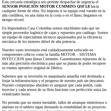
Esta cercanía estratégica nos permite despachar de urgencia el
SENSOR POSICIÓN MOTOR CUMMINS QSF3.8
hacia
cualquier frente de obra. No importa si su equipo está varado en la
alta cordillera, en una mina en la costa o en el llano, llegamos en
tiempo récord.
En Importadora Casa Colombia somos muchísimo más que un
simple proveedor logístico de cajas y repuestos por catálogo. Somos
un equipo de especialistas técnicos apasionados por la eficiencia
mecánica de los motores diésel de alta potencia.
Nuestro vasto inventario está cuidadosamente enfocado en
componentes críticos como la familia MOTOR – SISTEMA
INYECCION para líneas Cummins. Garantizamos repuestos de la
más alta precisión electrónica para que su planta de poder recupere
su estatus operativo original de fábrica.
Sabemos que su inversión en maquinaria amarilla está destinada a
forjar la infraestructura y el progreso de nuestro país sin descanso.
Nuestro compromiso absoluto es asegurar que cada pistón, cada
inyector y cada sensor de su flota funcione con perfección suiza las
veinticuatro horas.
No permita que un motor inestable, fallos de arranque misteriosos o
alarmas en el tablero sigan drenando la rentabilidad de su proyecto.