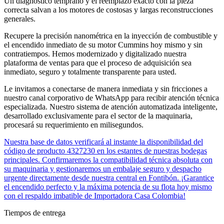
Un diagnóstico temprano y el reemplazo exacto con la pieza
correcta salvan a los motores de costosas y largas reconstrucciones
generales.
Recupere la precisión nanométrica en la inyección de combustible y
el encendido inmediato de su motor Cummins hoy mismo y sin
contratiempos. Hemos modernizado y digitalizado nuestra
plataforma de ventas para que el proceso de adquisición sea
inmediato, seguro y totalmente transparente para usted.
Le invitamos a conectarse de manera inmediata y sin fricciones a
nuestro canal corporativo de WhatsApp para recibir atención técnica
especializada. Nuestro sistema de atención automatizada inteligente,
desarrollado exclusivamente para el sector de la maquinaria,
procesará su requerimiento en milisegundos.
Nuestra base de datos verificará al instante la disponibilidad del
código de producto 4327230 en los estantes de nuestras bodegas
principales. Confirmaremos la compatibilidad técnica absoluta con
su maquinaria y gestionaremos un embalaje seguro y despacho
urgente directamente desde nuestra central en Fontibón. ¡Garantice
el encendido perfecto y la máxima potencia de su flota hoy mismo
con el respaldo imbatible de Importadora Casa Colombia!
Tiempos de entrega