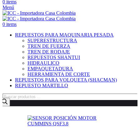
0
items
Menú
0
items
REPUESTOS PARA MAQUINARIA PESADA
SUPERESTRUCTURA
TREN DE FUERZA
TREN DE RODAJE
REPUESTOS SHANTUI
HIDRAULICO
EMPAQUETADURA
HERRAMIENTA DE CORTE
REPUESTOS PARA VOLQUETA (SHACMAN)
REPUESTO MARTILLO
Búsqueda
de
productos