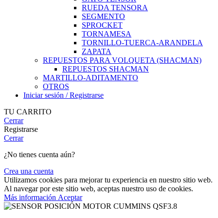
RUEDA TENSORA
SEGMENTO
SPROCKET
TORNAMESA
TORNILLO-TUERCA-ARANDELA
ZAPATA
REPUESTOS PARA VOLQUETA (SHACMAN)
REPUESTOS SHACMAN
MARTILLO-ADITAMENTO
OTROS
Iniciar sesión / Registrarse
TU CARRITO
Cerrar
Registrarse
Cerrar
¿No tienes cuenta aún?
Crea una cuenta
Utilizamos cookies para mejorar tu experiencia en nuestro sitio web.
Al navegar por este sitio web, aceptas nuestro uso de cookies.
Más
Más información
Aceptar
información