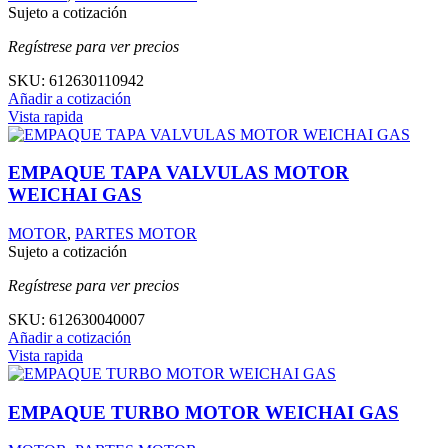
Sujeto a cotización
Regístrese para ver precios
SKU:
612630110942
Añadir a cotización
Vista rapida
EMPAQUE TAPA VALVULAS MOTOR
WEICHAI GAS
MOTOR
,
PARTES MOTOR
Sujeto a cotización
Regístrese para ver precios
SKU:
612630040007
Añadir a cotización
Vista rapida
EMPAQUE TURBO MOTOR WEICHAI GAS