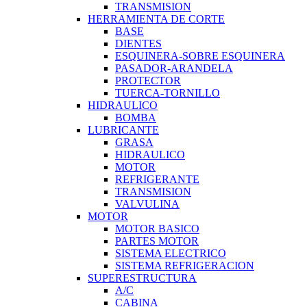
TRANSMISION
HERRAMIENTA DE CORTE
BASE
DIENTES
ESQUINERA-SOBRE ESQUINERA
PASADOR-ARANDELA
PROTECTOR
TUERCA-TORNILLO
HIDRAULICO
BOMBA
LUBRICANTE
GRASA
HIDRAULICO
MOTOR
REFRIGERANTE
TRANSMISION
VALVULINA
MOTOR
MOTOR BASICO
PARTES MOTOR
SISTEMA ELECTRICO
SISTEMA REFRIGERACION
SUPERESTRUCTURA
A/C
CABINA