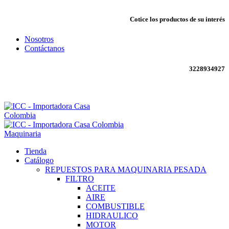
Cotice los productos de su interés
Nosotros
Contáctanos
3228934927
Envío todo Colombia 🇨🇴
Maquinaria
Tienda
Catálogo
REPUESTOS PARA MAQUINARIA PESADA
FILTRO
ACEITE
AIRE
COMBUSTIBLE
HIDRAULICO
MOTOR