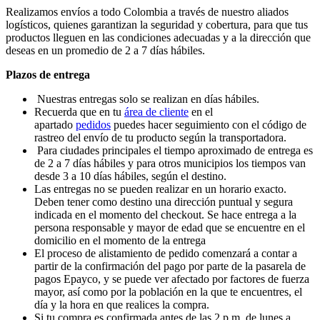
Realizamos envíos a todo Colombia a través de nuestro aliados
logísticos, quienes garantizan la seguridad y cobertura, para que tus
productos lleguen en las condiciones adecuadas y a la dirección que
deseas en un promedio de 2 a 7 días hábiles.
Plazos de entrega
Nuestras entregas solo se realizan en días hábiles.
Recuerda que en tu
área de cliente
en el
apartado
pedidos
puedes hacer seguimiento con el código de
rastreo del envío de tu producto según la transportadora.
Para ciudades principales el tiempo aproximado de entrega es
de 2 a 7 días hábiles y para otros municipios los tiempos van
desde 3 a 10 días hábiles, según el destino.
Las entregas no se pueden realizar en un horario exacto.
Deben tener como destino una dirección puntual y segura
indicada en el momento del checkout. Se hace entrega a la
persona responsable y mayor de edad que se encuentre en el
domicilio en el momento de la entrega
El proceso de alistamiento de pedido comenzará a contar a
partir de la confirmación del pago por parte de la pasarela de
pagos Epayco, y se puede ver afectado por factores de fuerza
mayor, así como por la población en la que te encuentres, el
día y la hora en que realices la compra.
Si tu compra es confirmada antes de las 2 p.m. de lunes a