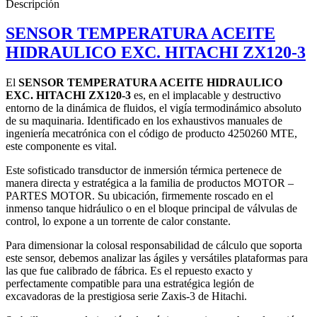
Descripción
SENSOR TEMPERATURA ACEITE
HIDRAULICO EXC. HITACHI ZX120-3
El
SENSOR TEMPERATURA ACEITE HIDRAULICO
EXC. HITACHI ZX120-3
es, en el implacable y destructivo
entorno de la dinámica de fluidos, el vigía termodinámico absoluto
de su maquinaria. Identificado en los exhaustivos manuales de
ingeniería mecatrónica con el código de producto 4250260 MTE,
este componente es vital.
Este sofisticado transductor de inmersión térmica pertenece de
manera directa y estratégica a la familia de productos MOTOR –
PARTES MOTOR. Su ubicación, firmemente roscado en el
inmenso tanque hidráulico o en el bloque principal de válvulas de
control, lo expone a un torrente de calor constante.
Para dimensionar la colosal responsabilidad de cálculo que soporta
este sensor, debemos analizar las ágiles y versátiles plataformas para
las que fue calibrado de fábrica. Es el repuesto exacto y
perfectamente compatible para una estratégica legión de
excavadoras de la prestigiosa serie Zaxis-3 de Hitachi.