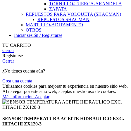
TORNILLO-TUERCA-ARANDELA
ZAPATA
REPUESTOS PARA VOLQUETA (SHACMAN)
REPUESTOS SHACMAN
MARTILLO-ADITAMENTO
OTROS
Iniciar sesión / Registrarse
TU CARRITO
Cerrar
Registrarse
Cerrar
¿No tienes cuenta aún?
Crea una cuenta
Utilizamos cookies para mejorar tu experiencia en nuestro sitio web.
Al navegar por este sitio web, aceptas nuestro uso de cookies.
Más
Más información
Aceptar
información
SENSOR TEMPERATURA ACEITE HIDRAULICO EXC.
HITACHI ZX120-3