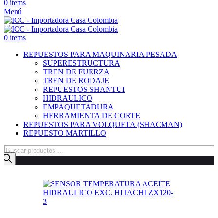
0
items
Menú
0
items
REPUESTOS PARA MAQUINARIA PESADA
SUPERESTRUCTURA
TREN DE FUERZA
TREN DE RODAJE
REPUESTOS SHANTUI
HIDRAULICO
EMPAQUETADURA
HERRAMIENTA DE CORTE
REPUESTOS PARA VOLQUETA (SHACMAN)
REPUESTO MARTILLO
Búsqueda
de
productos