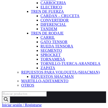
CARROCERIA
ELECTRICO
TREN DE FUERZA
CARDAN – CRUCETA
CONVERTIDOR
DIFERENCIAL
TANDEM
TREN DE RODAJE
CARRIL
GATO TENSOR
RUEDA TENSORA
SEGMENTO
SPROCKET
TORNAMESA
TORNILLO-TUERCA-ARANDELA
ZAPATA
REPUESTOS PARA VOLQUETA (SHACMAN)
REPUESTOS SHACMAN
MARTILLO-ADITAMENTO
OTROS
Búsqueda
de
productos
Iniciar sesión / Registrarse