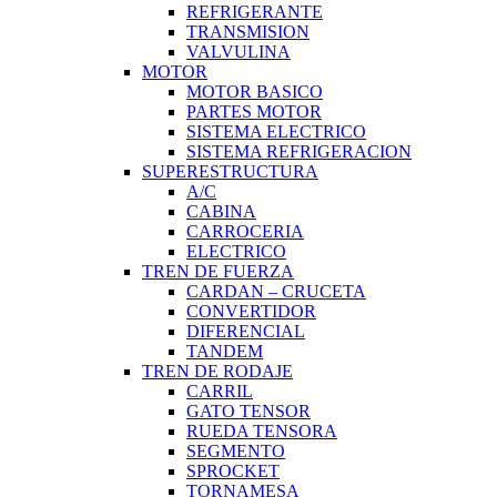
REFRIGERANTE
TRANSMISION
VALVULINA
MOTOR
MOTOR BASICO
PARTES MOTOR
SISTEMA ELECTRICO
SISTEMA REFRIGERACION
SUPERESTRUCTURA
A/C
CABINA
CARROCERIA
ELECTRICO
TREN DE FUERZA
CARDAN – CRUCETA
CONVERTIDOR
DIFERENCIAL
TANDEM
TREN DE RODAJE
CARRIL
GATO TENSOR
RUEDA TENSORA
SEGMENTO
SPROCKET
TORNAMESA