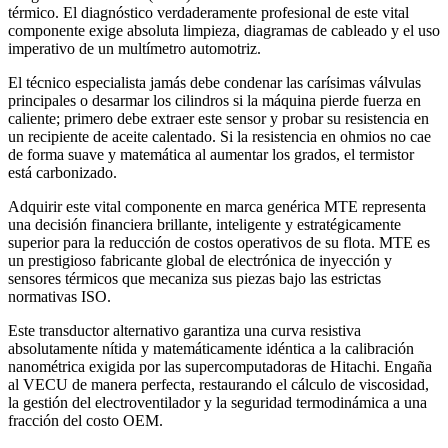
térmico. El diagnóstico verdaderamente profesional de este vital
componente exige absoluta limpieza, diagramas de cableado y el uso
imperativo de un multímetro automotriz.
El técnico especialista jamás debe condenar las carísimas válvulas
principales o desarmar los cilindros si la máquina pierde fuerza en
caliente; primero debe extraer este sensor y probar su resistencia en
un recipiente de aceite calentado. Si la resistencia en ohmios no cae
de forma suave y matemática al aumentar los grados, el termistor
está carbonizado.
Adquirir este vital componente en marca genérica MTE representa
una decisión financiera brillante, inteligente y estratégicamente
superior para la reducción de costos operativos de su flota. MTE es
un prestigioso fabricante global de electrónica de inyección y
sensores térmicos que mecaniza sus piezas bajo las estrictas
normativas ISO.
Este transductor alternativo garantiza una curva resistiva
absolutamente nítida y matemáticamente idéntica a la calibración
nanométrica exigida por las supercomputadoras de Hitachi. Engaña
al VECU de manera perfecta, restaurando el cálculo de viscosidad,
la gestión del electroventilador y la seguridad termodinámica a una
fracción del costo OEM.