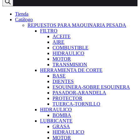
productos
Tienda
Catálogo
REPUESTOS PARA MAQUINARIA PESADA
FILTRO
ACEITE
AIRE
COMBUSTIBLE
HIDRAULICO
MOTOR
TRANSMISION
HERRAMIENTA DE CORTE
BASE
DIENTES
ESQUINERA-SOBRE ESQUINERA
PASADOR-ARANDELA
PROTECTOR
TUERCA-TORNILLO
HIDRAULICO
BOMBA
LUBRICANTE
GRASA
HIDRAULICO
MOTOR