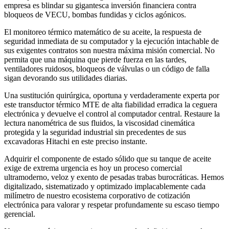
empresa es blindar su gigantesca inversión financiera contra
bloqueos de VECU, bombas fundidas y ciclos agónicos.
El monitoreo térmico matemático de su aceite, la respuesta de
seguridad inmediata de su computador y la ejecución intachable de
sus exigentes contratos son nuestra máxima misión comercial. No
permita que una máquina que pierde fuerza en las tardes,
ventiladores ruidosos, bloqueos de válvulas o un código de falla
sigan devorando sus utilidades diarias.
Una sustitución quirúrgica, oportuna y verdaderamente experta por
este transductor térmico MTE de alta fiabilidad erradica la ceguera
electrónica y devuelve el control al computador central. Restaure la
lectura nanométrica de sus fluidos, la viscosidad cinemática
protegida y la seguridad industrial sin precedentes de sus
excavadoras Hitachi en este preciso instante.
Adquirir el componente de estado sólido que su tanque de aceite
exige de extrema urgencia es hoy un proceso comercial
ultramoderno, veloz y exento de pesadas trabas burocráticas. Hemos
digitalizado, sistematizado y optimizado implacablemente cada
milímetro de nuestro ecosistema corporativo de cotización
electrónica para valorar y respetar profundamente su escaso tiempo
gerencial.