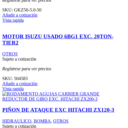
Regístrese para ver precios
SKU:
GKZ56-5.0-50
Añadir a cotización
Vista rapida
MOTOR ISUZU USADO 6BG1 EXC. 20TON-
TIER2
OTROS
Sujeto a cotización
Regístrese para ver precios
SKU:
504583
Añadir a cotización
Vista rapida
PIÑON DE ATAQUE EXC HITACHI ZX120-3
HIDRAULICO
,
BOMBA
,
OTROS
Sujeto a cotización