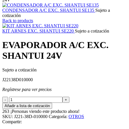
CONDENSADOR A/C EXC. SHANTUI SE135
Sujeto a
cotización
Back to products
KIT ARNES EXC. SHANTUI SE220
Sujeto a cotización
EVAPORADOR A/C EXC.
SHANTUI 24V
Sujeto a cotización
J22138D010000
Regístrese para ver precios
EVAPORADOR
A/C
Añadir a lista de cotización
EXC.
263
¡Personas viendo este producto ahora!
SHANTUI
SKU:
J221-38D-010000
Categoría:
OTROS
24V
Compartir:
cantidad