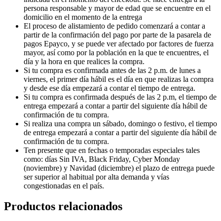
persona responsable y mayor de edad que se encuentre en el
domicilio en el momento de la entrega
El proceso de alistamiento de pedido comenzará a contar a
partir de la confirmación del pago por parte de la pasarela de
pagos Epayco, y se puede ver afectado por factores de fuerza
mayor, así como por la población en la que te encuentres, el
día y la hora en que realices la compra.
Si tu compra es confirmada antes de las 2 p.m. de lunes a
viernes, el primer día hábil es el día en que realizas la compra
y desde ese día empezará a contar el tiempo de entrega.
Si tu compra es confirmada después de las 2 p.m, el tiempo de
entrega empezará a contar a partir del siguiente día hábil de
confirmación de tu compra.
Si realiza una compra un sábado, domingo o festivo, el tiempo
de entrega empezará a contar a partir del siguiente día hábil de
confirmación de tu compra.
Ten presente que en fechas o temporadas especiales tales
como: días Sin IVA, Black Friday, Cyber Monday
(noviembre) y Navidad (diciembre) el plazo de entrega puede
ser superior al habitual por alta demanda y vías
congestionadas en el país.
Productos relacionados