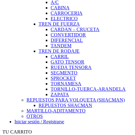
A/C
CABINA
CARROCERIA
ELECTRICO
TREN DE FUERZA
CARDAN – CRUCETA
CONVERTIDOR
DIFERENCIAL
TANDEM
TREN DE RODAJE
CARRIL
GATO TENSOR
RUEDA TENSORA
SEGMENTO
SPROCKET
TORNAMESA
TORNILLO-TUERCA-ARANDELA
ZAPATA
REPUESTOS PARA VOLQUETA (SHACMAN)
REPUESTOS SHACMAN
MARTILLO-ADITAMENTO
OTROS
Iniciar sesión / Registrarse
TU CARRITO