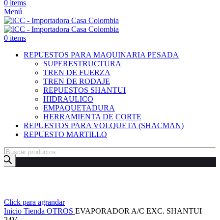
0
items
Menú
0
items
REPUESTOS PARA MAQUINARIA PESADA
SUPERESTRUCTURA
TREN DE FUERZA
TREN DE RODAJE
REPUESTOS SHANTUI
HIDRAULICO
EMPAQUETADURA
HERRAMIENTA DE CORTE
REPUESTOS PARA VOLQUETA (SHACMAN)
REPUESTO MARTILLO
Búsqueda
de
productos
Click para agrandar
Inicio
Tienda
OTROS
EVAPORADOR A/C EXC. SHANTUI
24V