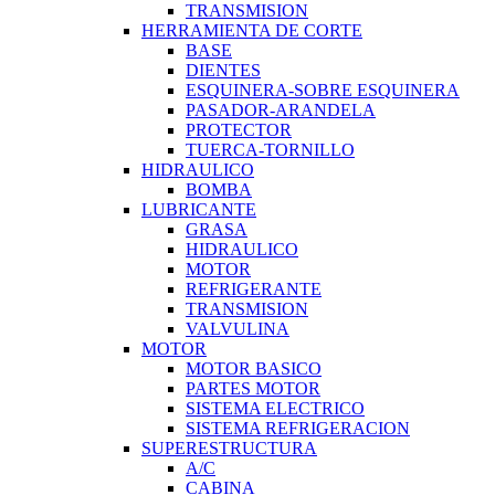
TRANSMISION
HERRAMIENTA DE CORTE
BASE
DIENTES
ESQUINERA-SOBRE ESQUINERA
PASADOR-ARANDELA
PROTECTOR
TUERCA-TORNILLO
HIDRAULICO
BOMBA
LUBRICANTE
GRASA
HIDRAULICO
MOTOR
REFRIGERANTE
TRANSMISION
VALVULINA
MOTOR
MOTOR BASICO
PARTES MOTOR
SISTEMA ELECTRICO
SISTEMA REFRIGERACION
SUPERESTRUCTURA
A/C
CABINA