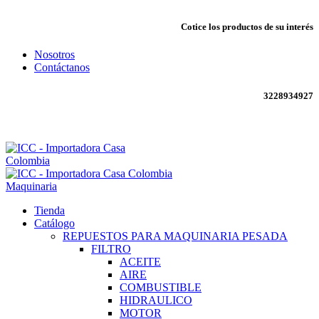
Cotice los productos de su interés
Nosotros
Contáctanos
3228934927
Envío todo Colombia 🇨🇴
Maquinaria
Tienda
Catálogo
REPUESTOS PARA MAQUINARIA PESADA
FILTRO
ACEITE
AIRE
COMBUSTIBLE
HIDRAULICO
MOTOR