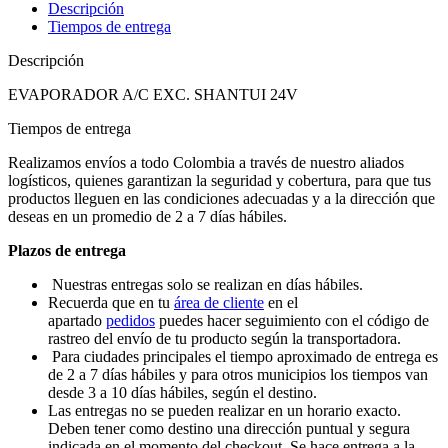
Descripción
Tiempos de entrega
Descripción
EVAPORADOR A/C EXC. SHANTUI 24V
Tiempos de entrega
Realizamos envíos a todo Colombia a través de nuestro aliados
logísticos, quienes garantizan la seguridad y cobertura, para que tus
productos lleguen en las condiciones adecuadas y a la dirección que
deseas en un promedio de 2 a 7 días hábiles.
Plazos de entrega
Nuestras entregas solo se realizan en días hábiles.
Recuerda que en tu
área de cliente
en el
apartado
pedidos
puedes hacer seguimiento con el código de
rastreo del envío de tu producto según la transportadora.
Para ciudades principales el tiempo aproximado de entrega es
de 2 a 7 días hábiles y para otros municipios los tiempos van
desde 3 a 10 días hábiles, según el destino.
Las entregas no se pueden realizar en un horario exacto.
Deben tener como destino una dirección puntual y segura
indicada en el momento del checkout. Se hace entrega a la