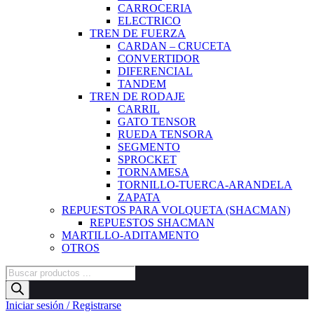
CARROCERIA
ELECTRICO
TREN DE FUERZA
CARDAN – CRUCETA
CONVERTIDOR
DIFERENCIAL
TANDEM
TREN DE RODAJE
CARRIL
GATO TENSOR
RUEDA TENSORA
SEGMENTO
SPROCKET
TORNAMESA
TORNILLO-TUERCA-ARANDELA
ZAPATA
REPUESTOS PARA VOLQUETA (SHACMAN)
REPUESTOS SHACMAN
MARTILLO-ADITAMENTO
OTROS
Búsqueda
de
productos
Iniciar sesión / Registrarse