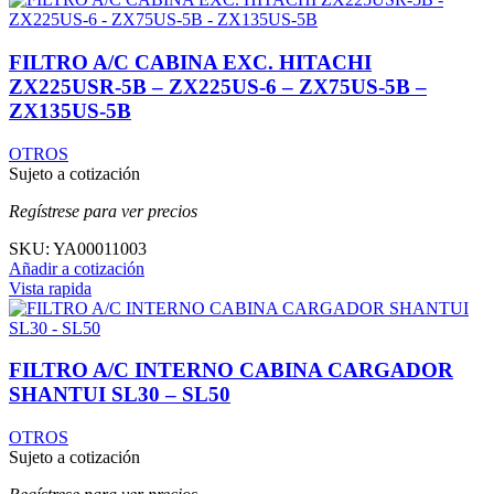
FILTRO A/C CABINA EXC. HITACHI
ZX225USR-5B – ZX225US-6 – ZX75US-5B –
ZX135US-5B
OTROS
Sujeto a cotización
Regístrese para ver precios
SKU:
YA00011003
Añadir a cotización
Vista rapida
FILTRO A/C INTERNO CABINA CARGADOR
SHANTUI SL30 – SL50
OTROS
Sujeto a cotización