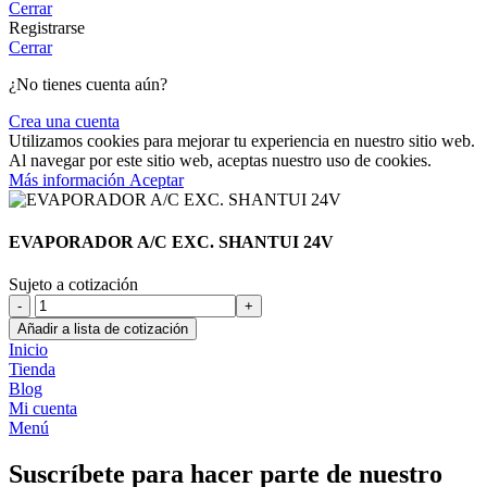
Cerrar
Registrarse
Cerrar
¿No tienes cuenta aún?
Crea una cuenta
Utilizamos cookies para mejorar tu experiencia en nuestro sitio web.
Al navegar por este sitio web, aceptas nuestro uso de cookies.
Más
Más información
Aceptar
información
EVAPORADOR A/C EXC. SHANTUI 24V
Sujeto a cotización
EVAPORADOR
A/C
Añadir a lista de cotización
EXC.
Inicio
SHANTUI
Tienda
24V
Blog
cantidad
Mi cuenta
Menú
Suscríbete para hacer parte de nuestro