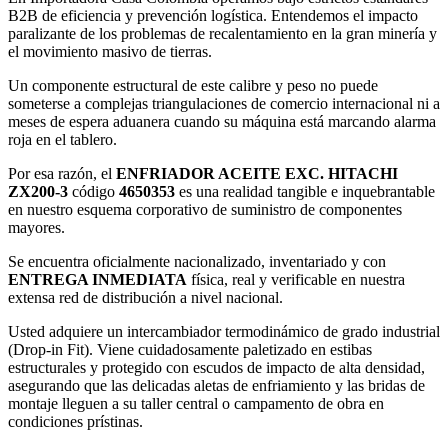
B2B de eficiencia y prevención logística. Entendemos el impacto
paralizante de los problemas de recalentamiento en la gran minería y
el movimiento masivo de tierras.
Un componente estructural de este calibre y peso no puede
someterse a complejas triangulaciones de comercio internacional ni a
meses de espera aduanera cuando su máquina está marcando alarma
roja en el tablero.
Por esa razón, el
ENFRIADOR ACEITE EXC. HITACHI
ZX200-3
código
4650353
es una realidad tangible e inquebrantable
en nuestro esquema corporativo de suministro de componentes
mayores.
Se encuentra oficialmente nacionalizado, inventariado y con
ENTREGA INMEDIATA
física, real y verificable en nuestra
extensa red de distribución a nivel nacional.
Usted adquiere un intercambiador termodinámico de grado industrial
(Drop-in Fit). Viene cuidadosamente paletizado en estibas
estructurales y protegido con escudos de impacto de alta densidad,
asegurando que las delicadas aletas de enfriamiento y las bridas de
montaje lleguen a su taller central o campamento de obra en
condiciones prístinas.