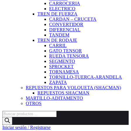
CARROCERIA
ELECTRICO
TREN DE FUERZA
CARDAN – CRUCETA
CONVERTIDOR
DIFERENCIAL
TANDEM
TREN DE RODAJE
CARRIL
GATO TENSOR
RUEDA TENSORA
SEGMENTO
SPROCKET
TORNAMESA
TORNILLO-TUERCA-ARANDELA
ZAPATA
REPUESTOS PARA VOLQUETA (SHACMAN)
REPUESTOS SHACMAN
MARTILLO-ADITAMENTO
OTROS
Búsqueda
de
productos
Iniciar sesión / Registrarse