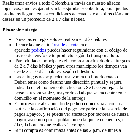
Realizamos envíos a todo Colombia a través de nuestro aliados
logísticos, quienes garantizan la seguridad y cobertura, para que tus
productos lleguen en las condiciones adecuadas y a la dirección que
deseas en un promedio de 2 a 7 días hábiles.
Plazos de entrega
Nuestras entregas solo se realizan en días hábiles.
Recuerda que en tu
área de cliente
en el
apartado
pedidos
puedes hacer seguimiento con el código de
rastreo del envío de tu producto según la transportadora.
Para ciudades principales el tiempo aproximado de entrega es
de 2 a 7 días hábiles y para otros municipios los tiempos van
desde 3 a 10 días hábiles, según el destino.
Las entregas no se pueden realizar en un horario exacto.
Deben tener como destino una dirección puntual y segura
indicada en el momento del checkout. Se hace entrega a la
persona responsable y mayor de edad que se encuentre en el
domicilio en el momento de la entrega
El proceso de alistamiento de pedido comenzará a contar a
partir de la confirmación del pago por parte de la pasarela de
pagos Epayco, y se puede ver afectado por factores de fuerza
mayor, así como por la población en la que te encuentres, el
día y la hora en que realices la compra.
Si tu compra es confirmada antes de las 2 p.m. de lunes a