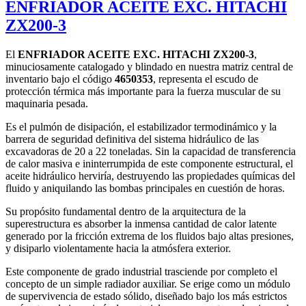
ENFRIADOR ACEITE EXC. HITACHI
ZX200-3
El
ENFRIADOR ACEITE EXC. HITACHI ZX200-3
,
minuciosamente catalogado y blindado en nuestra matriz central de
inventario bajo el código
4650353
, representa el escudo de
protección térmica más importante para la fuerza muscular de su
maquinaria pesada.
Es el pulmón de disipación, el estabilizador termodinámico y la
barrera de seguridad definitiva del sistema hidráulico de las
excavadoras de 20 a 22 toneladas. Sin la capacidad de transferencia
de calor masiva e ininterrumpida de este componente estructural, el
aceite hidráulico herviría, destruyendo las propiedades químicas del
fluido y aniquilando las bombas principales en cuestión de horas.
Su propósito fundamental dentro de la arquitectura de la
superestructura es absorber la inmensa cantidad de calor latente
generado por la fricción extrema de los fluidos bajo altas presiones,
y disiparlo violentamente hacia la atmósfera exterior.
Este componente de grado industrial trasciende por completo el
concepto de un simple radiador auxiliar. Se erige como un módulo
de supervivencia de estado sólido, diseñado bajo los más estrictos