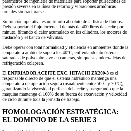
parámetros de ingeniería de materiales para soportar pulsaciones de
presión severas en la línea de retorno y vibraciones armónicas
brutales sin fracturarse.
Su función operativa es un triunfo absoluto de la física de fluidos.
Debe soportar el flujo torrencial de más de 400 litros de aceite por
minuto, filtrando el calor acumulado en los cilindros, los motores de
traslación y el banco de válvulas.
Debe operar con total normalidad y eficiencia en ambientes donde la
temperatura ambiente supera los 40°C, enfrentando atmósferas
saturadas de polvo abrasivo en canteras, sin que sus micro-aletas de
refrigeración colapsen.
El
ENFRIADOR ACEITE EXC. HITACHI ZX200-3
es el
responsable directo de que el sistema hidráulico mantenga una
temperatura de operación segura (usualmente entre 50°C y 70°C),
garantizando la viscosidad perfecta del aceite y asegurando que la
máquina mantenga el 100% de su fuerza de excavación y velocidad
de ciclo durante toda la jornada de trabajo.
HOMOLOGACIÓN ESTRATÉGICA:
EL DOMINIO DE LA SERIE 3