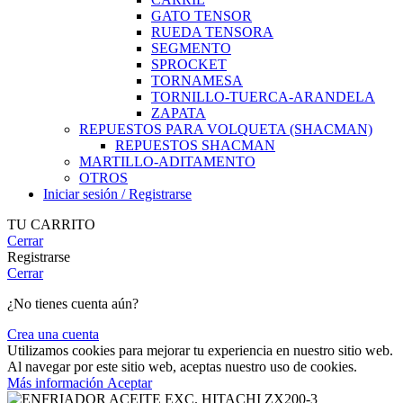
GATO TENSOR
RUEDA TENSORA
SEGMENTO
SPROCKET
TORNAMESA
TORNILLO-TUERCA-ARANDELA
ZAPATA
REPUESTOS PARA VOLQUETA (SHACMAN)
REPUESTOS SHACMAN
MARTILLO-ADITAMENTO
OTROS
Iniciar sesión / Registrarse
TU CARRITO
Cerrar
Registrarse
Cerrar
¿No tienes cuenta aún?
Crea una cuenta
Utilizamos cookies para mejorar tu experiencia en nuestro sitio web.
Al navegar por este sitio web, aceptas nuestro uso de cookies.
Más
Más información
Aceptar
información