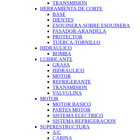
TRANSMISION
HERRAMIENTA DE CORTE
BASE
DIENTES
ESQUINERA-SOBRE ESQUINERA
PASADOR-ARANDELA
PROTECTOR
TUERCA-TORNILLO
HIDRAULICO
BOMBA
LUBRICANTE
GRASA
HIDRAULICO
MOTOR
REFRIGERANTE
TRANSMISION
VALVULINA
MOTOR
MOTOR BASICO
PARTES MOTOR
SISTEMA ELECTRICO
SISTEMA REFRIGERACION
SUPERESTRUCTURA
A/C
CABINA