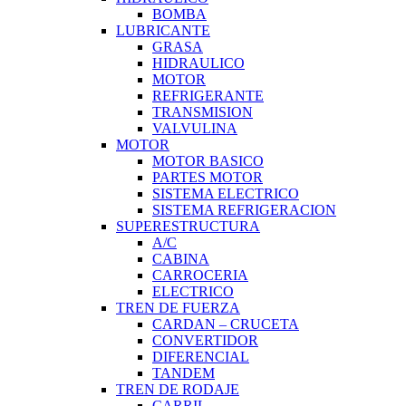
BOMBA
LUBRICANTE
GRASA
HIDRAULICO
MOTOR
REFRIGERANTE
TRANSMISION
VALVULINA
MOTOR
MOTOR BASICO
PARTES MOTOR
SISTEMA ELECTRICO
SISTEMA REFRIGERACION
SUPERESTRUCTURA
A/C
CABINA
CARROCERIA
ELECTRICO
TREN DE FUERZA
CARDAN – CRUCETA
CONVERTIDOR
DIFERENCIAL
TANDEM
TREN DE RODAJE
CARRIL