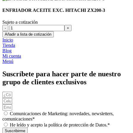
ENFRIADOR ACEITE EXC. HITACHI ZX200-3
Sujeto a cotización
ENFRIADOR
ACEITE
Añadir a lista de cotización
EXC.
Inicio
HITACHI
Tienda
ZX200-
Blog
3
Mi cuenta
cantidad
Menú
Suscríbete para hacer parte de nuestro
grupo de clientes exclusivos
Comunicaciones de Marketing: novedades, newsletters,
comunicaciones*
He leído y acepto la política de protección de Datos.*
Suscribirme