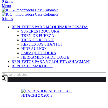
0
items
Menú
0
items
REPUESTOS PARA MAQUINARIA PESADA
SUPERESTRUCTURA
TREN DE FUERZA
TREN DE RODAJE
REPUESTOS SHANTUI
HIDRAULICO
EMPAQUETADURA
HERRAMIENTA DE CORTE
REPUESTOS PARA VOLQUETA (SHACMAN)
REPUESTO MARTILLO
Búsqueda
de
productos