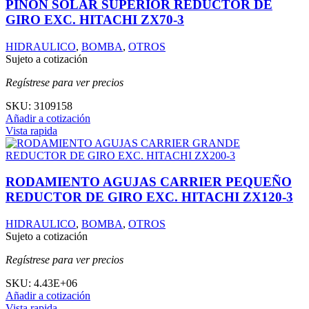
PIÑON SOLAR SUPERIOR REDUCTOR DE
GIRO EXC. HITACHI ZX70-3
HIDRAULICO
,
BOMBA
,
OTROS
Sujeto a cotización
Regístrese para ver precios
SKU:
3109158
Añadir a cotización
Vista rapida
RODAMIENTO AGUJAS CARRIER PEQUEÑO
REDUCTOR DE GIRO EXC. HITACHI ZX120-3
HIDRAULICO
,
BOMBA
,
OTROS
Sujeto a cotización
Regístrese para ver precios
SKU:
4.43E+06
Añadir a cotización
Vista rapida