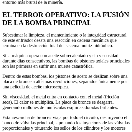
entorno más brutal de la minería.
EL TERROR OPERATIVO: LA FUSIÓN
DE LA BOMBA PRINCIPAL
Subestimar la limpieza, el mantenimiento o la integridad estructural
de este enfriador desata una reacción en cadena mecánica que
termina en la destrucción total del sistema motriz hidráulico.
Si la máquina opera con aceite sobrecalentado y sin viscosidad
durante días consecutivos, las bombas de pistones axiales principales
son las primeras en sufrir una muerte catastrófica.
Dentro de estas bombas, los pistones de acero se deslizan sobre una
placa de bronce a altísimas revoluciones, separados únicamente por
una película de aceite microscópica.
Sin viscosidad, el metal entra en contacto con el metal (fricción
seca). El calor se multiplica. La placa de bronce se desgarra,
generando millones de minúsculas esquirlas doradas brillantes.
Esta «escarcha de bronce» viaja por todo el circuito, destruyendo el
banco de válvulas principal, taponando los inyectores de las válvulas
proporcionales y triturando los sellos de los cilindros y los motores