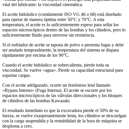
vital del lubricante: la viscosidad cinemática.
El aceite hidráulico (comúnmente ISO VG 46 o 68) está diseñado
para operar de manera óptima entre 50°C y 70°C. A esta
temperatura, el aceite es lo suficientemente espeso para sellar los
espacios microscópicos dentro de las bombas y los cilindros, pero lo
suficientemente fluido para moverse sin resistencia.
Si el enfriador de aceite se tapona de polvo o presenta fugas y debe
ser anulado temporalmente, la temperatura del sistema se dispara
rápidamente por encima de los 90°C.
Cuando el aceite hidráulico se sobrecalienta, pierde toda su
viscosidad. Se vuelve «agua». Pierde su capacidad estructural para
soportar cargas.
Con el aceite adelgazado, ocurre un fenómeno letal llamado
«Bypass Interno» (Fuga Interna). El aceite se escurre por los
espacios microscópicos de las válvulas direccionales y los bloques
de cilindros de las bombas Kawasaki.
El resultado inmediato es que la excavadora pierde el 50% de su
fuerza, se vuelve exasperantemente lenta, los cilindros se descuelgan
con la carga suspendida y la rentabilidad de la hora de máquina se
desploma a cero.