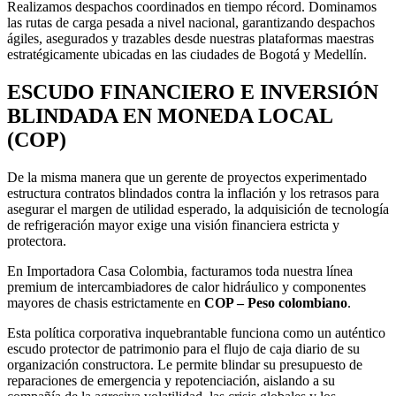
Realizamos despachos coordinados en tiempo récord. Dominamos
las rutas de carga pesada a nivel nacional, garantizando despachos
ágiles, asegurados y trazables desde nuestras plataformas maestras
estratégicamente ubicadas en las ciudades de Bogotá y Medellín.
ESCUDO FINANCIERO E INVERSIÓN
BLINDADA EN MONEDA LOCAL
(COP)
De la misma manera que un gerente de proyectos experimentado
estructura contratos blindados contra la inflación y los retrasos para
asegurar el margen de utilidad esperado, la adquisición de tecnología
de refrigeración mayor exige una visión financiera estricta y
protectora.
En Importadora Casa Colombia, facturamos toda nuestra línea
premium de intercambiadores de calor hidráulico y componentes
mayores de chasis estrictamente en
COP – Peso colombiano
.
Esta política corporativa inquebrantable funciona como un auténtico
escudo protector de patrimonio para el flujo de caja diario de su
organización constructora. Le permite blindar su presupuesto de
reparaciones de emergencia y repotenciación, aislando a su