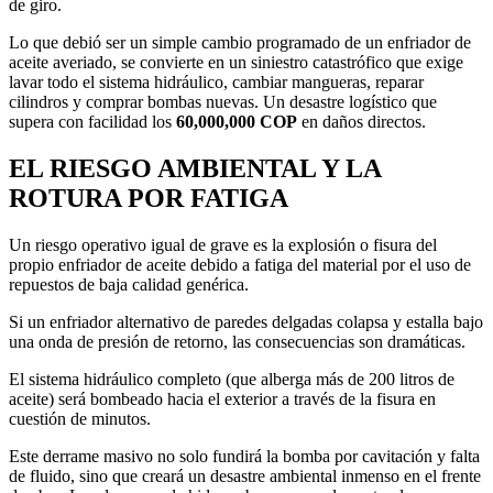
de giro.
Lo que debió ser un simple cambio programado de un enfriador de
aceite averiado, se convierte en un siniestro catastrófico que exige
lavar todo el sistema hidráulico, cambiar mangueras, reparar
cilindros y comprar bombas nuevas. Un desastre logístico que
supera con facilidad los
60,000,000 COP
en daños directos.
EL RIESGO AMBIENTAL Y LA
ROTURA POR FATIGA
Un riesgo operativo igual de grave es la explosión o fisura del
propio enfriador de aceite debido a fatiga del material por el uso de
repuestos de baja calidad genérica.
Si un enfriador alternativo de paredes delgadas colapsa y estalla bajo
una onda de presión de retorno, las consecuencias son dramáticas.
El sistema hidráulico completo (que alberga más de 200 litros de
aceite) será bombeado hacia el exterior a través de la fisura en
cuestión de minutos.
Este derrame masivo no solo fundirá la bomba por cavitación y falta
de fluido, sino que creará un desastre ambiental inmenso en el frente