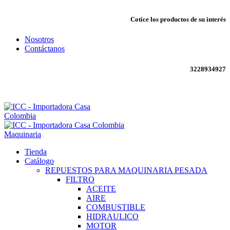
Cotice los productos de su interés
Nosotros
Contáctanos
3228934927
Envío todo Colombia 🇨🇴
Maquinaria
Tienda
Catálogo
REPUESTOS PARA MAQUINARIA PESADA
FILTRO
ACEITE
AIRE
COMBUSTIBLE
HIDRAULICO
MOTOR