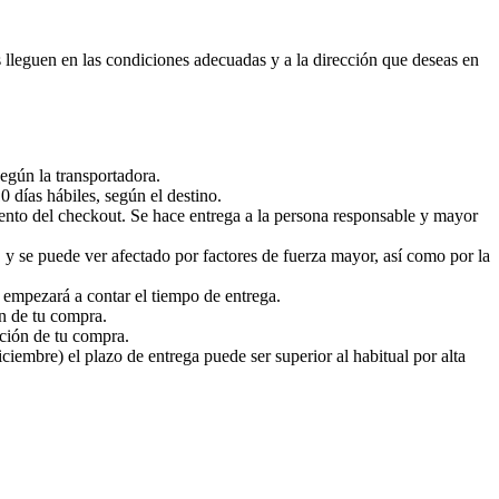
s lleguen en las condiciones adecuadas y a la dirección que deseas en
egún la transportadora.
 días hábiles, según el destino.
ento del checkout. Se hace entrega a la persona responsable y mayor
 y se puede ver afectado por factores de fuerza mayor, así como por la
a empezará a contar el tiempo de entrega.
ón de tu compra.
ación de tu compra.
embre) el plazo de entrega puede ser superior al habitual por alta