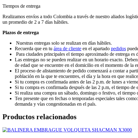
Tiempos de entrega
Realizamos envíos a todo Colombia a través de nuestro aliados logísti
un promedio de 2 a 7 días hábiles.
Plazos de entrega
Nuestras entregas solo se realizan en días hábiles.
Recuerda que en tu
área de cliente
en el apartado
pedidos
puedes
Para ciudades principales el tiempo aproximado de entrega es de
Las entregas no se pueden realizar en un horario exacto. Deben
de edad que se encuentre en el domicilio en el momento de la e
El proceso de alistamiento de pedido comenzará a contar a parti
población en la que te encuentres, el día y la hora en que realic
Si tu compra es confirmada antes de las 2 p.m. de lunes a vierne
Si tu compra es confirmada después de las 2 p.m, el tiempo de e
Si realiza una compra un sábado, domingo o festivo, el tiempo d
Ten presente que en fechas o temporadas especiales tales como:
demanda y vías congestionadas en el país.
Productos relacionados