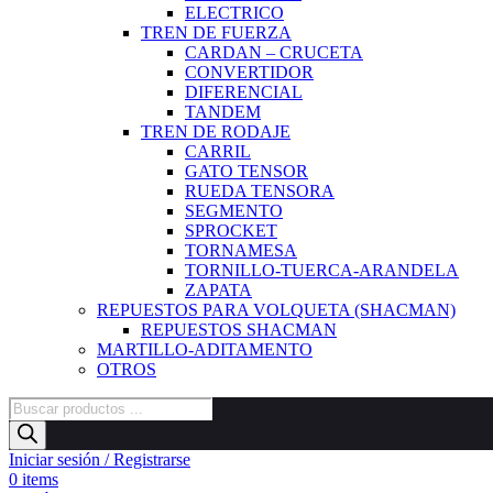
ELECTRICO
TREN DE FUERZA
CARDAN – CRUCETA
CONVERTIDOR
DIFERENCIAL
TANDEM
TREN DE RODAJE
CARRIL
GATO TENSOR
RUEDA TENSORA
SEGMENTO
SPROCKET
TORNAMESA
TORNILLO-TUERCA-ARANDELA
ZAPATA
REPUESTOS PARA VOLQUETA (SHACMAN)
REPUESTOS SHACMAN
MARTILLO-ADITAMENTO
OTROS
Búsqueda
de
productos
Iniciar sesión / Registrarse
0
items