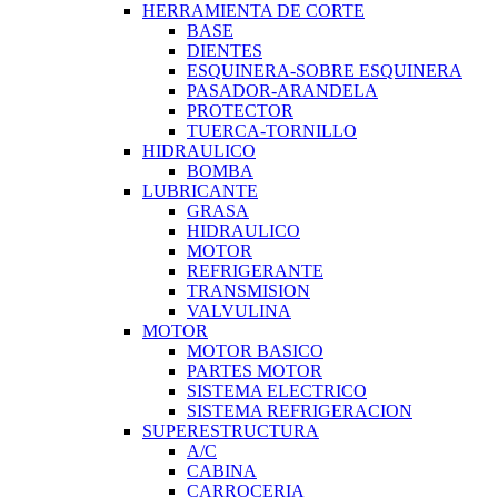
HERRAMIENTA DE CORTE
BASE
DIENTES
ESQUINERA-SOBRE ESQUINERA
PASADOR-ARANDELA
PROTECTOR
TUERCA-TORNILLO
HIDRAULICO
BOMBA
LUBRICANTE
GRASA
HIDRAULICO
MOTOR
REFRIGERANTE
TRANSMISION
VALVULINA
MOTOR
MOTOR BASICO
PARTES MOTOR
SISTEMA ELECTRICO
SISTEMA REFRIGERACION
SUPERESTRUCTURA
A/C
CABINA
CARROCERIA