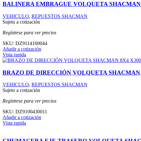
BALINERA EMBRAGUE VOLQUETA SHACMAN 
VEHICULO
,
REPUESTOS SHACMAN
Sujeto a cotización
Regístrese para ver precios
SKU:
DZ9114160044
Añadir a cotización
Vista rapida
BRAZO DE DIRECCIÓN VOLQUETA SHACMAN 8
VEHICULO
,
REPUESTOS SHACMAN
Sujeto a cotización
Regístrese para ver precios
SKU:
DZ9100430011
Añadir a cotización
Vista rapida
CHUMACERA EJE TRASERO VOLQUETA SHA