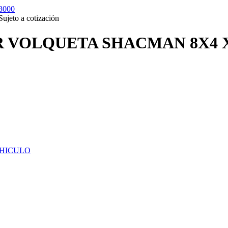
Sujeto a cotización
R VOLQUETA SHACMAN 8X4 X
HICULO