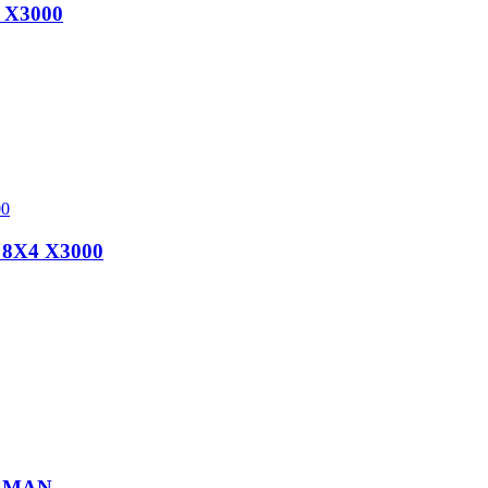
X3000
X4 X3000
CMAN