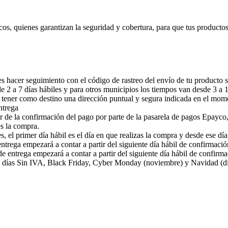
cos, quienes garantizan la seguridad y cobertura, para que tus producto
 hacer seguimiento con el código de rastreo del envío de tu producto s
 2 a 7 días hábiles y para otros municipios los tiempos van desde 3 a 10
 tener como destino una dirección puntual y segura indicada en el mom
ntrega
r de la confirmación del pago por parte de la pasarela de pagos Epayco,
es la compra.
s, el primer día hábil es el día en que realizas la compra y desde ese dí
ntrega empezará a contar a partir del siguiente día hábil de confirmaci
e entrega empezará a contar a partir del siguiente día hábil de confirm
 días Sin IVA, Black Friday, Cyber Monday (noviembre) y Navidad (dici