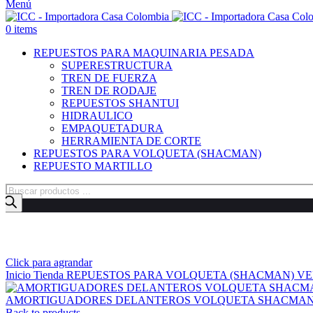
Menú
0
items
REPUESTOS PARA MAQUINARIA PESADA
SUPERESTRUCTURA
TREN DE FUERZA
TREN DE RODAJE
REPUESTOS SHANTUI
HIDRAULICO
EMPAQUETADURA
HERRAMIENTA DE CORTE
REPUESTOS PARA VOLQUETA (SHACMAN)
REPUESTO MARTILLO
Búsqueda
de
productos
Click para agrandar
Inicio
Tienda
REPUESTOS PARA VOLQUETA (SHACMAN)
VE
AMORTIGUADORES DELANTEROS VOLQUETA SHACMAN 
Back to products