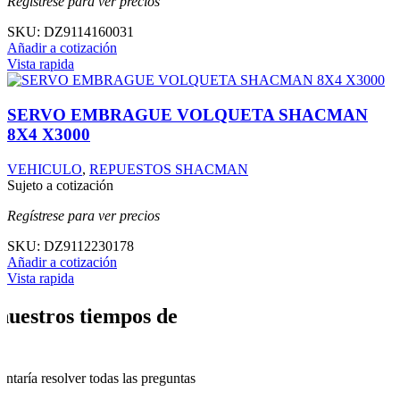
Regístrese para ver precios
SKU:
DZ9114160031
Añadir a cotización
Vista rapida
SERVO EMBRAGUE VOLQUETA SHACMAN
8X4 X3000
VEHICULO
,
REPUESTOS SHACMAN
Sujeto a cotización
Regístrese para ver precios
SKU:
DZ9112230178
Añadir a cotización
Vista rapida
nuestros tiempos de
ntaría resolver todas las preguntas