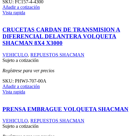
SKU:
FC157-4-4300
Añadir a cotización
Vista rapida
CRUCETAS CARDAN DE TRANSMISION A
DIFERENCIAL DELANTERA VOLQUETA
SHACMAN 8X4 X3000
VEHICULO
,
REPUESTOS SHACMAN
Sujeto a cotización
Regístrese para ver precios
SKU:
PHWJ-707-00A
Añadir a cotización
Vista rapida
PRENSA EMBRAGUE VOLQUETA SHACMAN
VEHICULO
,
REPUESTOS SHACMAN
Sujeto a cotización