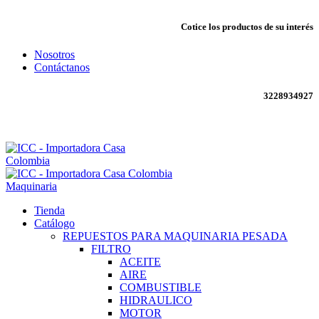
Cotice los productos de su interés
Nosotros
Contáctanos
3228934927
Envío todo Colombia 🇨🇴
Maquinaria
Tienda
Catálogo
REPUESTOS PARA MAQUINARIA PESADA
FILTRO
ACEITE
AIRE
COMBUSTIBLE
HIDRAULICO
MOTOR