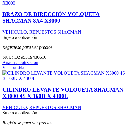
BRAZO DE DIRECCIÓN VOLQUETA
SHACMAN 8X4 X3000
VEHICULO
,
REPUESTOS SHACMAN
Sujeto a cotización
Regístrese para ver precios
SKU:
DZ95319430616
Añadir a cotización
Vista rapida
CILINDRO LEVANTE VOLQUETA SHACMAN
X3000 4S X 160D X 4300L
VEHICULO
,
REPUESTOS SHACMAN
Sujeto a cotización
Regístrese para ver precios