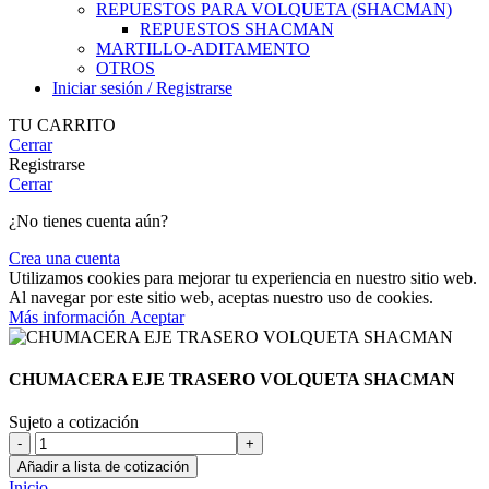
REPUESTOS PARA VOLQUETA (SHACMAN)
REPUESTOS SHACMAN
MARTILLO-ADITAMENTO
OTROS
Iniciar sesión / Registrarse
TU CARRITO
Cerrar
Registrarse
Cerrar
¿No tienes cuenta aún?
Crea una cuenta
Utilizamos cookies para mejorar tu experiencia en nuestro sitio web.
Al navegar por este sitio web, aceptas nuestro uso de cookies.
Más
Más información
Aceptar
información
CHUMACERA EJE TRASERO VOLQUETA SHACMAN
Sujeto a cotización
CHUMACERA
EJE
Añadir a lista de cotización
TRASERO
Inicio