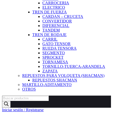
CARROCERIA
ELECTRICO
TREN DE FUERZA
CARDAN – CRUCETA
CONVERTIDOR
DIFERENCIAL
TANDEM
TREN DE RODAJE
CARRIL
GATO TENSOR
RUEDA TENSORA
SEGMENTO
SPROCKET
TORNAMESA
TORNILLO-TUERCA-ARANDELA
ZAPATA
REPUESTOS PARA VOLQUETA (SHACMAN)
REPUESTOS SHACMAN
MARTILLO-ADITAMENTO
OTROS
Búsqueda
de
productos
Iniciar sesión / Registrarse