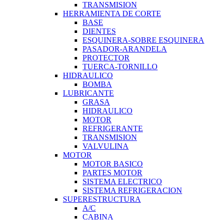
TRANSMISION
HERRAMIENTA DE CORTE
BASE
DIENTES
ESQUINERA-SOBRE ESQUINERA
PASADOR-ARANDELA
PROTECTOR
TUERCA-TORNILLO
HIDRAULICO
BOMBA
LUBRICANTE
GRASA
HIDRAULICO
MOTOR
REFRIGERANTE
TRANSMISION
VALVULINA
MOTOR
MOTOR BASICO
PARTES MOTOR
SISTEMA ELECTRICO
SISTEMA REFRIGERACION
SUPERESTRUCTURA
A/C
CABINA