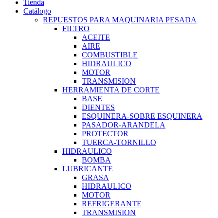
Tienda
Catálogo
REPUESTOS PARA MAQUINARIA PESADA
FILTRO
ACEITE
AIRE
COMBUSTIBLE
HIDRAULICO
MOTOR
TRANSMISION
HERRAMIENTA DE CORTE
BASE
DIENTES
ESQUINERA-SOBRE ESQUINERA
PASADOR-ARANDELA
PROTECTOR
TUERCA-TORNILLO
HIDRAULICO
BOMBA
LUBRICANTE
GRASA
HIDRAULICO
MOTOR
REFRIGERANTE
TRANSMISION