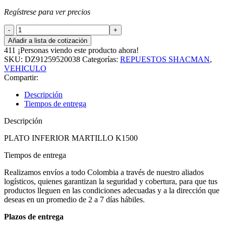
Regístrese para ver precios
CHUMACERA
EJE
Añadir a lista de cotización
TRASERO
411
¡Personas viendo este producto ahora!
VOLQUETA
SKU:
DZ91259520038
Categorías:
REPUESTOS SHACMAN
,
SHACMAN
VEHICULO
cantidad
Compartir:
Descripción
Tiempos de entrega
Descripción
PLATO INFERIOR MARTILLO K1500
Tiempos de entrega
Realizamos envíos a todo Colombia a través de nuestro aliados
logísticos, quienes garantizan la seguridad y cobertura, para que tus
productos lleguen en las condiciones adecuadas y a la dirección que
deseas en un promedio de 2 a 7 días hábiles.
Plazos de entrega