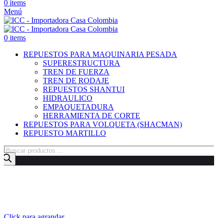
0
items
Menú
0
items
REPUESTOS PARA MAQUINARIA PESADA
SUPERESTRUCTURA
TREN DE FUERZA
TREN DE RODAJE
REPUESTOS SHANTUI
HIDRAULICO
EMPAQUETADURA
HERRAMIENTA DE CORTE
REPUESTOS PARA VOLQUETA (SHACMAN)
REPUESTO MARTILLO
Búsqueda
de
productos
Click para agrandar