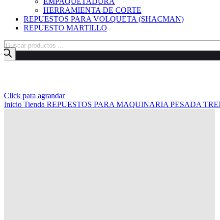
EMPAQUETADURA
HERRAMIENTA DE CORTE
REPUESTOS PARA VOLQUETA (SHACMAN)
REPUESTO MARTILLO
Búsqueda
de
productos
Click para agrandar
Inicio
Tienda
REPUESTOS PARA MAQUINARIA PESADA
TRE