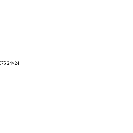
75 24×24