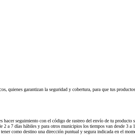
cos, quienes garantizan la seguridad y cobertura, para que tus producto
 hacer seguimiento con el código de rastreo del envío de tu producto s
 2 a 7 días hábiles y para otros municipios los tiempos van desde 3 a 10
 tener como destino una dirección puntual y segura indicada en el mom