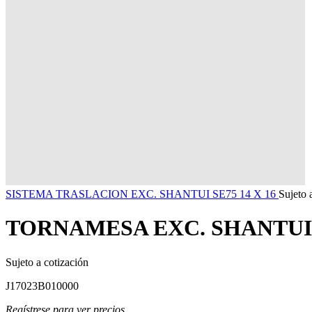
SISTEMA TRASLACION EXC. SHANTUI SE75 14 X 16
Sujeto 
TORNAMESA EXC. SHANTUI 
Sujeto a cotización
J17023B010000
Regístrese para ver precios