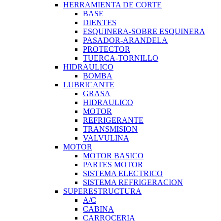
HERRAMIENTA DE CORTE
BASE
DIENTES
ESQUINERA-SOBRE ESQUINERA
PASADOR-ARANDELA
PROTECTOR
TUERCA-TORNILLO
HIDRAULICO
BOMBA
LUBRICANTE
GRASA
HIDRAULICO
MOTOR
REFRIGERANTE
TRANSMISION
VALVULINA
MOTOR
MOTOR BASICO
PARTES MOTOR
SISTEMA ELECTRICO
SISTEMA REFRIGERACION
SUPERESTRUCTURA
A/C
CABINA
CARROCERIA