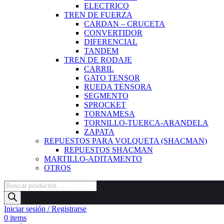
ELECTRICO
TREN DE FUERZA
CARDAN – CRUCETA
CONVERTIDOR
DIFERENCIAL
TANDEM
TREN DE RODAJE
CARRIL
GATO TENSOR
RUEDA TENSORA
SEGMENTO
SPROCKET
TORNAMESA
TORNILLO-TUERCA-ARANDELA
ZAPATA
REPUESTOS PARA VOLQUETA (SHACMAN)
REPUESTOS SHACMAN
MARTILLO-ADITAMENTO
OTROS
Búsqueda
de
productos
Iniciar sesión / Registrarse
0
items