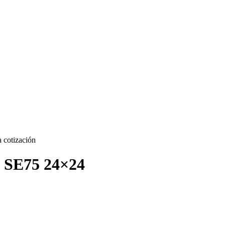
a cotización
SE75 24×24