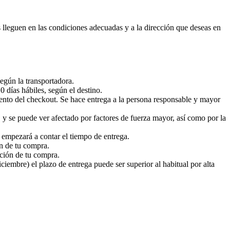
s lleguen en las condiciones adecuadas y a la dirección que deseas en
egún la transportadora.
 días hábiles, según el destino.
ento del checkout. Se hace entrega a la persona responsable y mayor
 y se puede ver afectado por factores de fuerza mayor, así como por la
a empezará a contar el tiempo de entrega.
ón de tu compra.
ación de tu compra.
embre) el plazo de entrega puede ser superior al habitual por alta