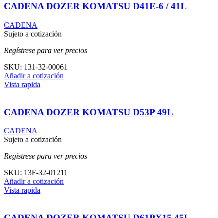
CADENA DOZER KOMATSU D41E-6 / 41L
CADENA
Sujeto a cotización
Regístrese para ver precios
SKU:
131-32-00061
Añadir a cotización
Vista rapida
CADENA DOZER KOMATSU D53P 49L
CADENA
Sujeto a cotización
Regístrese para ver precios
SKU:
13F-32-01211
Añadir a cotización
Vista rapida
CADENA DOZER KOMATSU D61PX15 45L