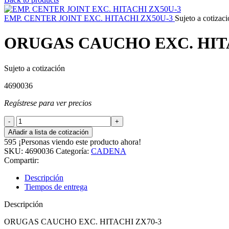
EMP. CENTER JOINT EXC. HITACHI ZX50U-3
Sujeto a cotizac
ORUGAS CAUCHO EXC. HITA
Sujeto a cotización
4690036
Regístrese para ver precios
ORUGAS
CAUCHO
Añadir a lista de cotización
EXC.
595
¡Personas viendo este producto ahora!
HITACHI
SKU:
4690036
Categoría:
CADENA
ZX70-
Compartir:
3
cantidad
Descripción
Tiempos de entrega
Descripción
ORUGAS CAUCHO EXC. HITACHI ZX70-3