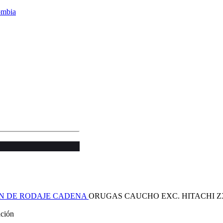
N DE RODAJE
CADENA
ORUGAS CAUCHO EXC. HITACHI Z
ación