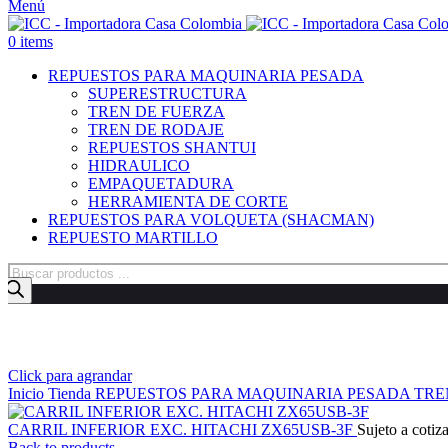
Menú
0
items
REPUESTOS PARA MAQUINARIA PESADA
SUPERESTRUCTURA
TREN DE FUERZA
TREN DE RODAJE
REPUESTOS SHANTUI
HIDRAULICO
EMPAQUETADURA
HERRAMIENTA DE CORTE
REPUESTOS PARA VOLQUETA (SHACMAN)
REPUESTO MARTILLO
Búsqueda
de
productos
Click para agrandar
Inicio
Tienda
REPUESTOS PARA MAQUINARIA PESADA
TRE
CARRIL INFERIOR EXC. HITACHI ZX65USB-3F
Sujeto a cotiz
Back to products