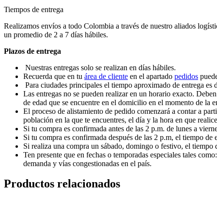
Tiempos de entrega
Realizamos envíos a todo Colombia a través de nuestro aliados logísti
un promedio de 2 a 7 días hábiles.
Plazos de entrega
Nuestras entregas solo se realizan en días hábiles.
Recuerda que en tu
área de cliente
en el apartado
pedidos
puedes
Para ciudades principales el tiempo aproximado de entrega es de
Las entregas no se pueden realizar en un horario exacto. Deben
de edad que se encuentre en el domicilio en el momento de la e
El proceso de alistamiento de pedido comenzará a contar a parti
población en la que te encuentres, el día y la hora en que realic
Si tu compra es confirmada antes de las 2 p.m. de lunes a vierne
Si tu compra es confirmada después de las 2 p.m, el tiempo de e
Si realiza una compra un sábado, domingo o festivo, el tiempo d
Ten presente que en fechas o temporadas especiales tales como:
demanda y vías congestionadas en el país.
Productos relacionados