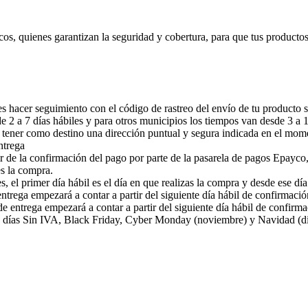
cos, quienes garantizan la seguridad y cobertura, para que tus producto
 hacer seguimiento con el código de rastreo del envío de tu producto s
 2 a 7 días hábiles y para otros municipios los tiempos van desde 3 a 10
 tener como destino una dirección puntual y segura indicada en el mom
ntrega
r de la confirmación del pago por parte de la pasarela de pagos Epayco,
es la compra.
s, el primer día hábil es el día en que realizas la compra y desde ese dí
ntrega empezará a contar a partir del siguiente día hábil de confirmaci
e entrega empezará a contar a partir del siguiente día hábil de confirm
 días Sin IVA, Black Friday, Cyber Monday (noviembre) y Navidad (dici