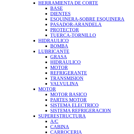
HERRAMIENTA DE CORTE
BASE
DIENTES
ESQUINERA-SOBRE ESQUINERA
PASADOR-ARANDELA
PROTECTOR
TUERCA-TORNILLO
HIDRAULICO
BOMBA
LUBRICANTE
GRASA
HIDRAULICO
MOTOR
REFRIGERANTE
TRANSMISION
VALVULINA
MOTOR
MOTOR BASICO
PARTES MOTOR
SISTEMA ELECTRICO
SISTEMA REFRIGERACION
SUPERESTRUCTURA
A/C
CABINA
CARROCERIA