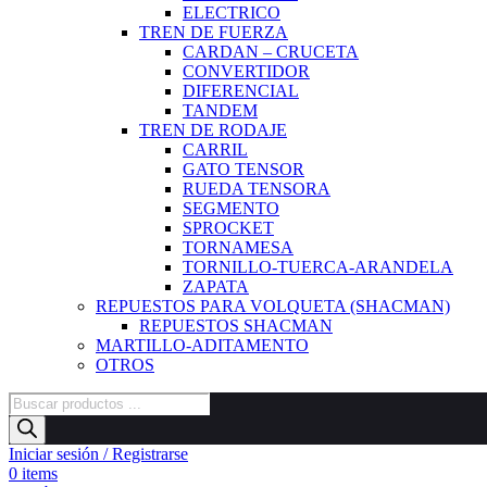
ELECTRICO
TREN DE FUERZA
CARDAN – CRUCETA
CONVERTIDOR
DIFERENCIAL
TANDEM
TREN DE RODAJE
CARRIL
GATO TENSOR
RUEDA TENSORA
SEGMENTO
SPROCKET
TORNAMESA
TORNILLO-TUERCA-ARANDELA
ZAPATA
REPUESTOS PARA VOLQUETA (SHACMAN)
REPUESTOS SHACMAN
MARTILLO-ADITAMENTO
OTROS
Búsqueda
de
productos
Iniciar sesión / Registrarse
0
items