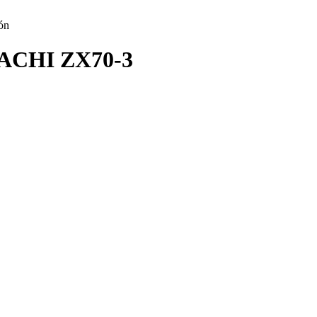
ión
CHI ZX70-3