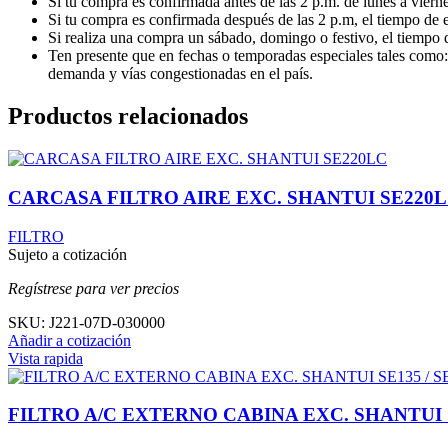
Si tu compra es confirmada antes de las 2 p.m. de lunes a vierne
Si tu compra es confirmada después de las 2 p.m, el tiempo de e
Si realiza una compra un sábado, domingo o festivo, el tiempo d
Ten presente que en fechas o temporadas especiales tales como:
demanda y vías congestionadas en el país.
Productos relacionados
CARCASA FILTRO AIRE EXC. SHANTUI SE220
FILTRO
Sujeto a cotización
Regístrese para ver precios
SKU:
J221-07D-030000
Añadir a cotización
Vista rapida
FILTRO A/C EXTERNO CABINA EXC. SHANTUI S