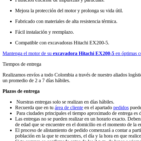
Mejora la protección del motor y prolonga su vida útil.
Fabricado con materiales de alta resistencia térmica.
Fácil instalación y reemplazo.
Compatible con excavadoras Hitachi EX200-5.
Mantenga el motor de su
excavadora Hitachi EX200-5
en óptimas co
Tiempos de entrega
Realizamos envíos a todo Colombia a través de nuestro aliados logísti
un promedio de 2 a 7 días hábiles.
Plazos de entrega
Nuestras entregas solo se realizan en días hábiles.
Recuerda que en tu
área de cliente
en el apartado
pedidos
puedes
Para ciudades principales el tiempo aproximado de entrega es de
Las entregas no se pueden realizar en un horario exacto. Deben
de edad que se encuentre en el domicilio en el momento de la e
El proceso de alistamiento de pedido comenzará a contar a parti
población en la que te encuentres, el día y la hora en que realic