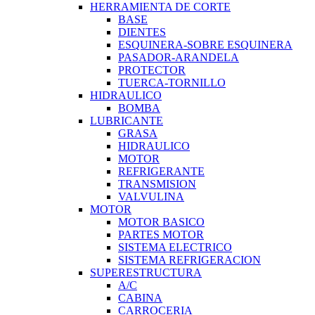
HERRAMIENTA DE CORTE
BASE
DIENTES
ESQUINERA-SOBRE ESQUINERA
PASADOR-ARANDELA
PROTECTOR
TUERCA-TORNILLO
HIDRAULICO
BOMBA
LUBRICANTE
GRASA
HIDRAULICO
MOTOR
REFRIGERANTE
TRANSMISION
VALVULINA
MOTOR
MOTOR BASICO
PARTES MOTOR
SISTEMA ELECTRICO
SISTEMA REFRIGERACION
SUPERESTRUCTURA
A/C
CABINA
CARROCERIA