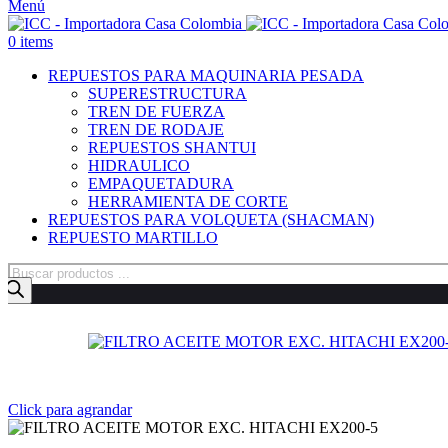
Menú
0
items
REPUESTOS PARA MAQUINARIA PESADA
SUPERESTRUCTURA
TREN DE FUERZA
TREN DE RODAJE
REPUESTOS SHANTUI
HIDRAULICO
EMPAQUETADURA
HERRAMIENTA DE CORTE
REPUESTOS PARA VOLQUETA (SHACMAN)
REPUESTO MARTILLO
Búsqueda
de
productos
Click para agrandar