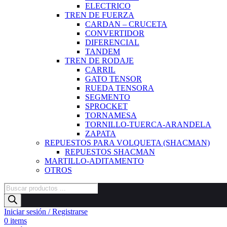
ELECTRICO
TREN DE FUERZA
CARDAN – CRUCETA
CONVERTIDOR
DIFERENCIAL
TANDEM
TREN DE RODAJE
CARRIL
GATO TENSOR
RUEDA TENSORA
SEGMENTO
SPROCKET
TORNAMESA
TORNILLO-TUERCA-ARANDELA
ZAPATA
REPUESTOS PARA VOLQUETA (SHACMAN)
REPUESTOS SHACMAN
MARTILLO-ADITAMENTO
OTROS
Búsqueda
de
productos
Iniciar sesión / Registrarse
0
items